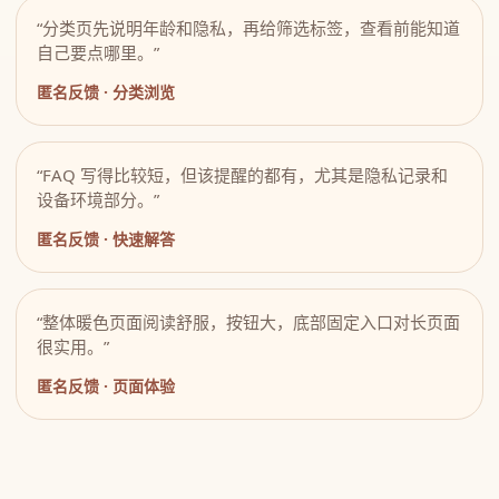
“分类页先说明年龄和隐私，再给筛选标签，查看前能知道
自己要点哪里。”
匿名反馈 · 分类浏览
“FAQ 写得比较短，但该提醒的都有，尤其是隐私记录和
设备环境部分。”
匿名反馈 · 快速解答
“整体暖色页面阅读舒服，按钮大，底部固定入口对长页面
很实用。”
匿名反馈 · 页面体验