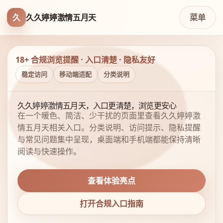
久
久久婷婷激情五月天
菜单
18+ 合规浏览提醒 · 入口清楚 · 隐私友好
稳定访问
移动端适配
分类说明
久久婷婷激情五月天，入口更清楚，浏览更安心
在一个暖色、简洁、少干扰的页面里查看久久婷婷激
情五月天相关入口。分类说明、访问提示、隐私提醒
与常见问题集中呈现，桌面端和手机端都能保持清晰
阅读与快速操作。
查看体验亮点
打开合规入口指南