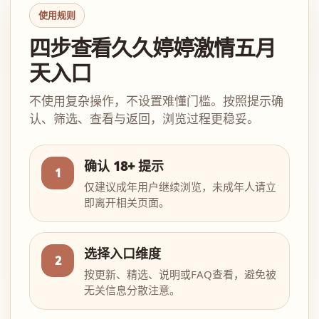
使用规则
四步查看久久婷婷激情五月
天入口
不使用复杂操作，不设置难懂门槛。按照提示确
认、筛选、查看与返回，浏览过程更稳妥。
确认 18+ 提示
1
仅建议成年用户继续浏览，未成年人请立
即离开相关页面。
选择入口维度
2
按更新、精选、说明或FAQ查看，避免被
无关信息分散注意。