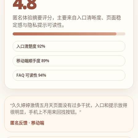
4.8
匿名体验摘要评分，主要来自入口清晰度、页面稳
定感与隐私提示可读性。
入口清楚度 92%
移动端顺手度 89%
FAQ 可读性 94%
“久久婷婷激情五月天页面没有过多干扰，入口和提示放得
很明显，手机上不用来回找按钮。”
匿名反馈 · 移动端