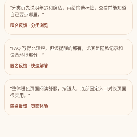
“分类页先说明年龄和隐私，再给筛选标签，查看前能知道
自己要点哪里。”
匿名反馈 · 分类浏览
“FAQ 写得比较短，但该提醒的都有，尤其是隐私记录和
设备环境部分。”
匿名反馈 · 快速解答
“整体暖色页面阅读舒服，按钮大，底部固定入口对长页面
很实用。”
匿名反馈 · 页面体验