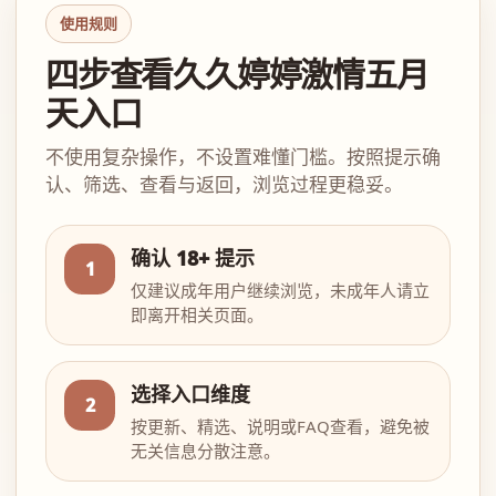
使用规则
四步查看久久婷婷激情五月
天入口
不使用复杂操作，不设置难懂门槛。按照提示确
认、筛选、查看与返回，浏览过程更稳妥。
确认 18+ 提示
1
仅建议成年用户继续浏览，未成年人请立
即离开相关页面。
选择入口维度
2
按更新、精选、说明或FAQ查看，避免被
无关信息分散注意。