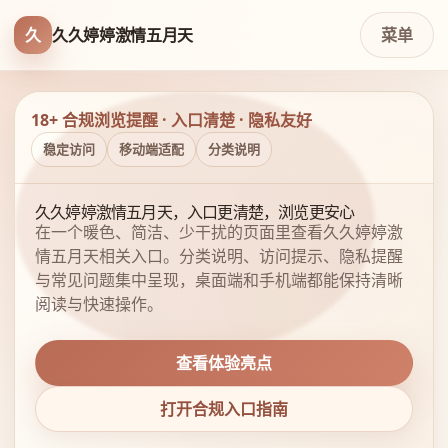
久
久久婷婷激情五月天
菜单
18+ 合规浏览提醒 · 入口清楚 · 隐私友好
稳定访问
移动端适配
分类说明
久久婷婷激情五月天，入口更清楚，浏览更安心
在一个暖色、简洁、少干扰的页面里查看久久婷婷激
情五月天相关入口。分类说明、访问提示、隐私提醒
与常见问题集中呈现，桌面端和手机端都能保持清晰
阅读与快速操作。
查看体验亮点
打开合规入口指南