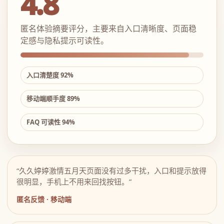
4.8
匿名体验摘要评分，主要来自入口清晰度、页面稳
定感与隐私提示可读性。
入口清楚度 92%
移动端顺手度 89%
FAQ 可读性 94%
“久久婷婷激情五月天页面没有过多干扰，入口和提示放得
很明显，手机上不用来回找按钮。”
匿名反馈 · 移动端