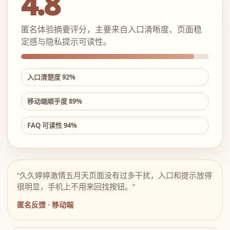
4.8
匿名体验摘要评分，主要来自入口清晰度、页面稳
定感与隐私提示可读性。
入口清楚度 92%
移动端顺手度 89%
FAQ 可读性 94%
“久久婷婷激情五月天页面没有过多干扰，入口和提示放得
很明显，手机上不用来回找按钮。”
匿名反馈 · 移动端