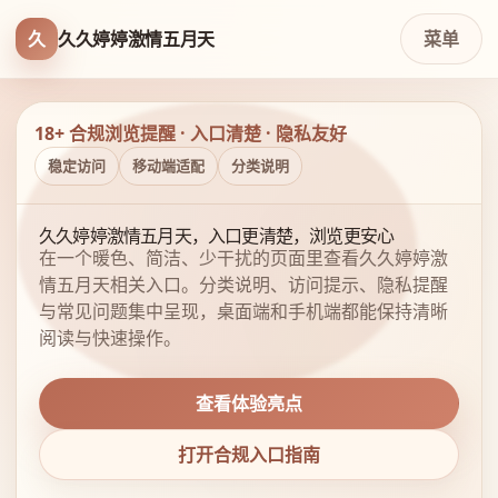
久
久久婷婷激情五月天
菜单
18+ 合规浏览提醒 · 入口清楚 · 隐私友好
稳定访问
移动端适配
分类说明
久久婷婷激情五月天，入口更清楚，浏览更安心
在一个暖色、简洁、少干扰的页面里查看久久婷婷激
情五月天相关入口。分类说明、访问提示、隐私提醒
与常见问题集中呈现，桌面端和手机端都能保持清晰
阅读与快速操作。
查看体验亮点
打开合规入口指南