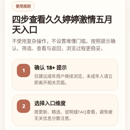
使用规则
四步查看久久婷婷激情五月
天入口
不使用复杂操作，不设置难懂门槛。按照提示确
认、筛选、查看与返回，浏览过程更稳妥。
确认 18+ 提示
1
仅建议成年用户继续浏览，未成年人请立
即离开相关页面。
选择入口维度
2
按更新、精选、说明或FAQ查看，避免被
无关信息分散注意。