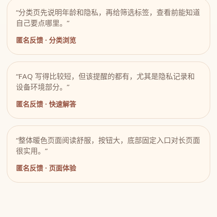
“分类页先说明年龄和隐私，再给筛选标签，查看前能知道
自己要点哪里。”
匿名反馈 · 分类浏览
“FAQ 写得比较短，但该提醒的都有，尤其是隐私记录和
设备环境部分。”
匿名反馈 · 快速解答
“整体暖色页面阅读舒服，按钮大，底部固定入口对长页面
很实用。”
匿名反馈 · 页面体验