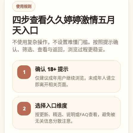
使用规则
四步查看久久婷婷激情五月
天入口
不使用复杂操作，不设置难懂门槛。按照提示确
认、筛选、查看与返回，浏览过程更稳妥。
确认 18+ 提示
1
仅建议成年用户继续浏览，未成年人请立
即离开相关页面。
选择入口维度
2
按更新、精选、说明或FAQ查看，避免被
无关信息分散注意。