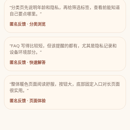
“分类页先说明年龄和隐私，再给筛选标签，查看前能知道
自己要点哪里。”
匿名反馈 · 分类浏览
“FAQ 写得比较短，但该提醒的都有，尤其是隐私记录和
设备环境部分。”
匿名反馈 · 快速解答
“整体暖色页面阅读舒服，按钮大，底部固定入口对长页面
很实用。”
匿名反馈 · 页面体验