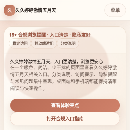
久
久久婷婷激情五月天
菜单
18+ 合规浏览提醒 · 入口清楚 · 隐私友好
稳定访问
移动端适配
分类说明
久久婷婷激情五月天，入口更清楚，浏览更安心
在一个暖色、简洁、少干扰的页面里查看久久婷婷激
情五月天相关入口。分类说明、访问提示、隐私提醒
与常见问题集中呈现，桌面端和手机端都能保持清晰
阅读与快速操作。
查看体验亮点
打开合规入口指南