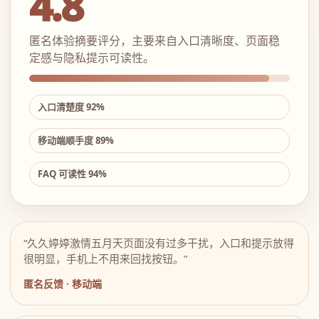
4.8
匿名体验摘要评分，主要来自入口清晰度、页面稳
定感与隐私提示可读性。
入口清楚度 92%
移动端顺手度 89%
FAQ 可读性 94%
“久久婷婷激情五月天页面没有过多干扰，入口和提示放得
很明显，手机上不用来回找按钮。”
匿名反馈 · 移动端