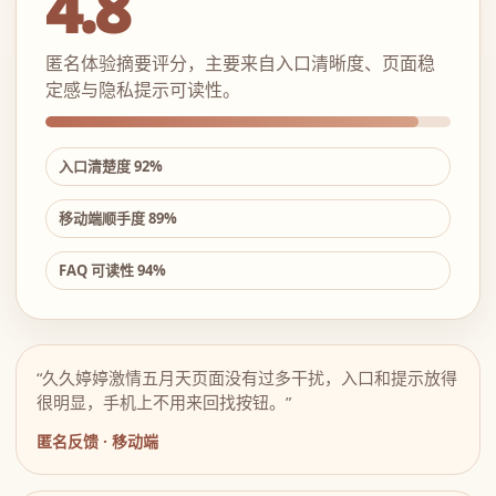
4.8
匿名体验摘要评分，主要来自入口清晰度、页面稳
定感与隐私提示可读性。
入口清楚度 92%
移动端顺手度 89%
FAQ 可读性 94%
“久久婷婷激情五月天页面没有过多干扰，入口和提示放得
很明显，手机上不用来回找按钮。”
匿名反馈 · 移动端