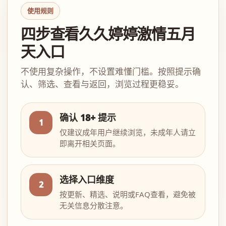
使用规则
四步查看久久婷婷激情五月
天入口
不使用复杂操作，不设置难懂门槛。按照提示确
认、筛选、查看与返回，浏览过程更稳妥。
确认 18+ 提示
1
仅建议成年用户继续浏览，未成年人请立
即离开相关页面。
选择入口维度
2
按更新、精选、说明或FAQ查看，避免被
无关信息分散注意。