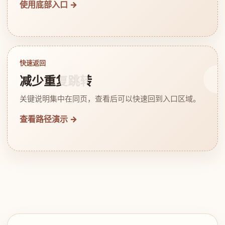
使用底部入口 →
快速返回
减少重复跳转
关键说明集中在同页，查看后可以快速回到入口区域。
查看路径演示 →