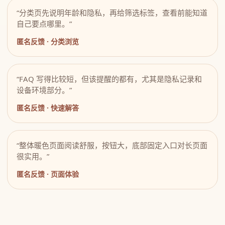
“分类页先说明年龄和隐私，再给筛选标签，查看前能知道
自己要点哪里。”
匿名反馈 · 分类浏览
“FAQ 写得比较短，但该提醒的都有，尤其是隐私记录和
设备环境部分。”
匿名反馈 · 快速解答
“整体暖色页面阅读舒服，按钮大，底部固定入口对长页面
很实用。”
匿名反馈 · 页面体验