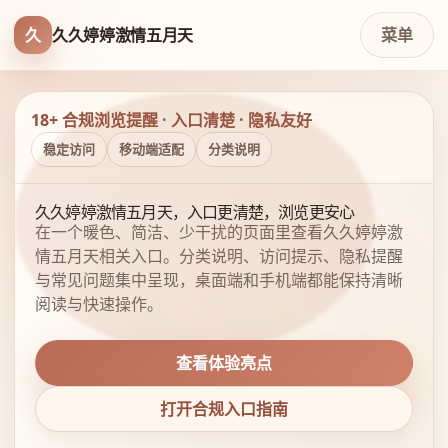
久
久久婷婷激情五月天
菜单
18+ 合规浏览提醒 · 入口清楚 · 隐私友好
稳定访问
移动端适配
分类说明
久久婷婷激情五月天，入口更清楚，浏览更安心
在一个暖色、简洁、少干扰的页面里查看久久婷婷激
情五月天相关入口。分类说明、访问提示、隐私提醒
与常见问题集中呈现，桌面端和手机端都能保持清晰
阅读与快速操作。
查看体验亮点
打开合规入口指南