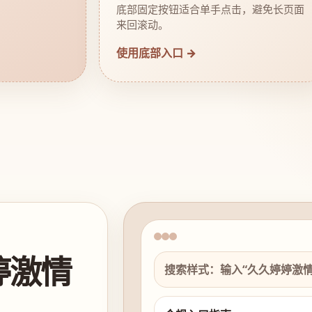
底部固定按钮适合单手点击，避免长页面
来回滚动。
使用底部入口 →
婷激情
搜索样式：输入“久久婷婷激