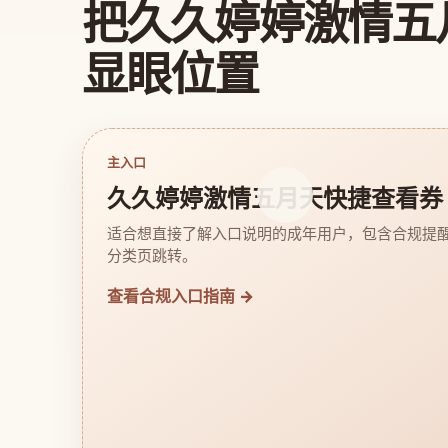
把久久婷婷激情五
显眼位置
主入口
久久婷婷激情五月天快捷查看券
适合想直接了解入口说明的成年用户，包含合规提
分类页跳转。
查看合规入口指南 →