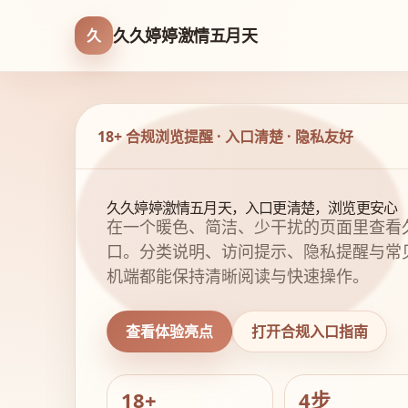
久久婷婷激情五月天
久
18+ 合规浏览提醒 · 入口清楚 · 隐私友好
久久婷婷激情五月天，入口更清楚，浏览更安心
在一个暖色、简洁、少干扰的页面里查看
口。分类说明、访问提示、隐私提醒与常
机端都能保持清晰阅读与快速操作。
查看体验亮点
打开合规入口指南
18+
4步