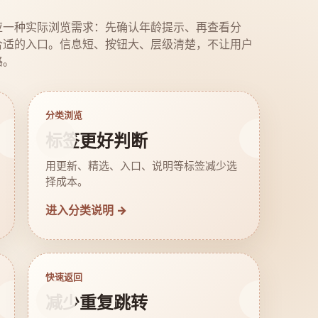
应一种实际浏览需求：先确认年龄提示、再查看分
合适的入口。信息短、按钮大、层级清楚，不让用户
路。
分类浏览
标签更好判断
用更新、精选、入口、说明等标签减少选
择成本。
进入分类说明 →
快速返回
减少重复跳转