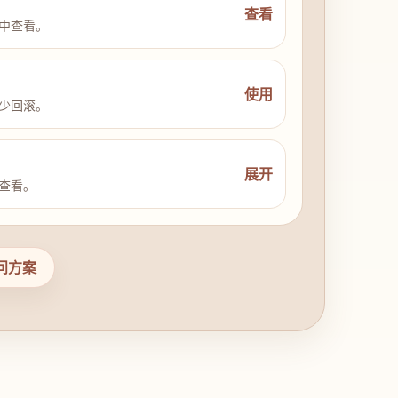
查看
中查看。
使用
少回滚。
展开
查看。
问方案