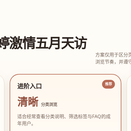
婷激情五月天访
方案仅用于区分
浏览节奏，并遵守
进阶入口
清晰
分类浏览
适合经常查看分类说明、筛选标签与FAQ的成
年用户。