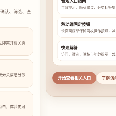
合规入口指南
年龄提示、隐私建议、分类标签集
示确认、筛选、查
移动端固定按钮
长页面底部保留两枚操作按钮，减
立即离开相关页
快速解答
访问、筛选、隐私与年龄提示一处
被无关信息分散
开始查看相关入口
了解访
点击，体验更可