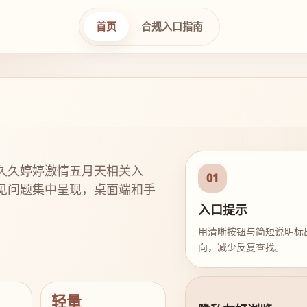
首页
合规入口指南
久久婷婷激情五月天相关入
01
见问题集中呈现，桌面端和手
入口提示
用清晰按钮与简短说明标
向，减少反复查找。
轻量