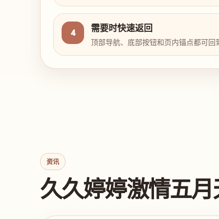
需要时快速返回
4
顶部导航、底部按钮和页内锚点都可回
资讯
久久婷婷激情五月