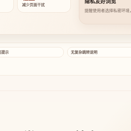
隐私友好浏览
减少页面干扰
提醒使用者选择私密环境
览提示
无复杂跳转说明