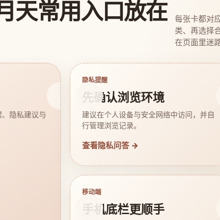
月天常用入口放在
每张卡都对
类、再选择
在页面里迷
隐私提醒
先确认浏览环境
醒、隐私建议与
建议在个人设备与安全网络中访问，并自
行管理浏览记录。
查看隐私问答 →
移动端
手机底栏更顺手