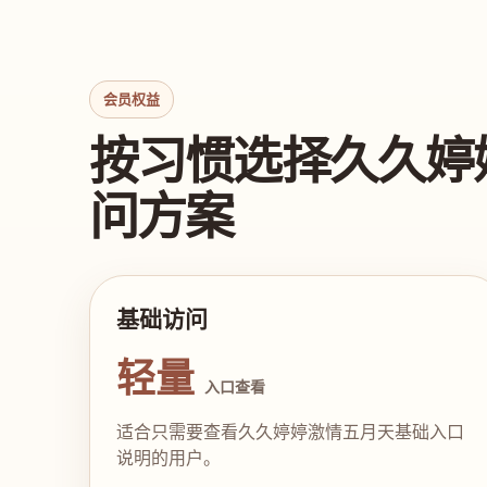
会员权益
按习惯选择久久婷
问方案
基础访问
轻量
入口查看
适合只需要查看久久婷婷激情五月天基础入口
说明的用户。