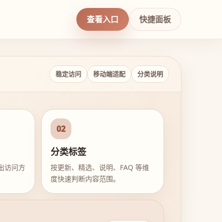
查看入口
快捷面板
稳定访问
移动端适配
分类说明
02
分类标签
出访问方
按更新、精选、说明、FAQ 等维
度快速判断内容范围。