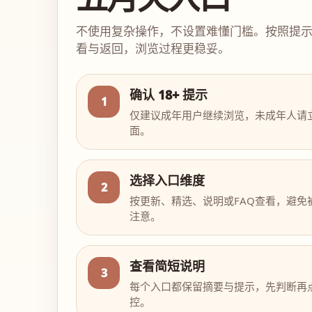
不使用复杂操作，不设置难懂门槛。按照提
看与返回，浏览过程更稳妥。
确认 18+ 提示
1
仅建议成年用户继续浏览，未成年人请
面。
选择入口维度
2
按更新、精选、说明或FAQ查看，避免
注意。
查看简短说明
3
每个入口都保留摘要与提示，先判断再
控。