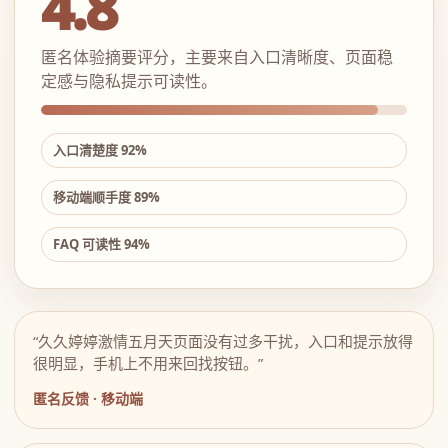
4.8
匿名体验摘要评分，主要来自入口清晰度、页面稳
定感与隐私提示可读性。
入口清楚度 92%
移动端顺手度 89%
FAQ 可读性 94%
“久久婷婷激情五月天页面没有过多干扰，入口和提示放得
很明显，手机上不用来回找按钮。”
匿名反馈 · 移动端