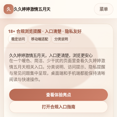
久
久久婷婷激情五月天
菜单
18+ 合规浏览提醒 · 入口清楚 · 隐私友好
稳定访问
移动端适配
分类说明
久久婷婷激情五月天，入口更清楚，浏览更安心
在一个暖色、简洁、少干扰的页面里查看久久婷婷激
情五月天相关入口。分类说明、访问提示、隐私提醒
与常见问题集中呈现，桌面端和手机端都能保持清晰
阅读与快速操作。
查看体验亮点
打开合规入口指南