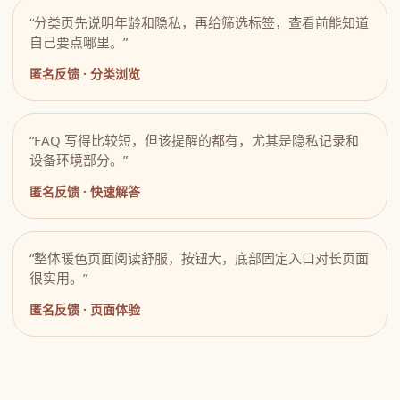
“分类页先说明年龄和隐私，再给筛选标签，查看前能知道
自己要点哪里。”
匿名反馈 · 分类浏览
“FAQ 写得比较短，但该提醒的都有，尤其是隐私记录和
设备环境部分。”
匿名反馈 · 快速解答
“整体暖色页面阅读舒服，按钮大，底部固定入口对长页面
很实用。”
匿名反馈 · 页面体验