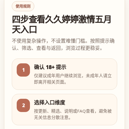
使用规则
四步查看久久婷婷激情五月
天入口
不使用复杂操作，不设置难懂门槛。按照提示确
认、筛选、查看与返回，浏览过程更稳妥。
确认 18+ 提示
1
仅建议成年用户继续浏览，未成年人请立
即离开相关页面。
选择入口维度
2
按更新、精选、说明或FAQ查看，避免被
无关信息分散注意。