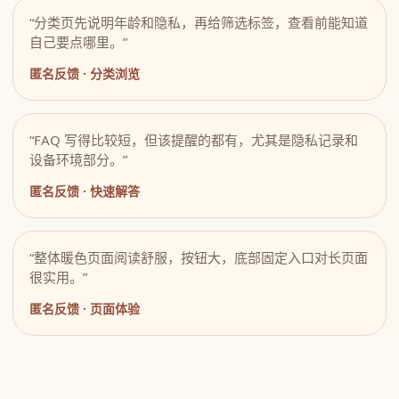
“分类页先说明年龄和隐私，再给筛选标签，查看前能知道
自己要点哪里。”
匿名反馈 · 分类浏览
“FAQ 写得比较短，但该提醒的都有，尤其是隐私记录和
设备环境部分。”
匿名反馈 · 快速解答
“整体暖色页面阅读舒服，按钮大，底部固定入口对长页面
很实用。”
匿名反馈 · 页面体验