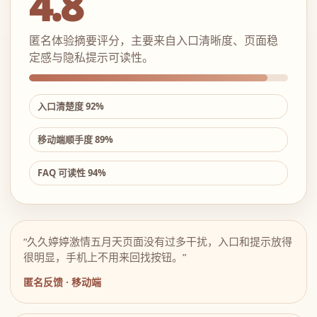
4.8
匿名体验摘要评分，主要来自入口清晰度、页面稳
定感与隐私提示可读性。
入口清楚度 92%
移动端顺手度 89%
FAQ 可读性 94%
“久久婷婷激情五月天页面没有过多干扰，入口和提示放得
很明显，手机上不用来回找按钮。”
匿名反馈 · 移动端