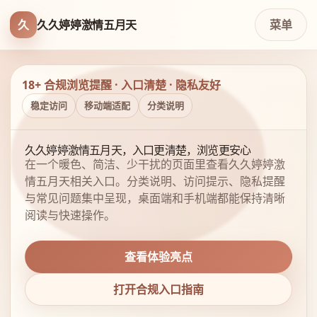
久
久久婷婷激情五月天
菜单
18+ 合规浏览提醒 · 入口清楚 · 隐私友好
稳定访问
移动端适配
分类说明
久久婷婷激情五月天，入口更清楚，浏览更安心
在一个暖色、简洁、少干扰的页面里查看久久婷婷激
情五月天相关入口。分类说明、访问提示、隐私提醒
与常见问题集中呈现，桌面端和手机端都能保持清晰
阅读与快速操作。
查看体验亮点
打开合规入口指南