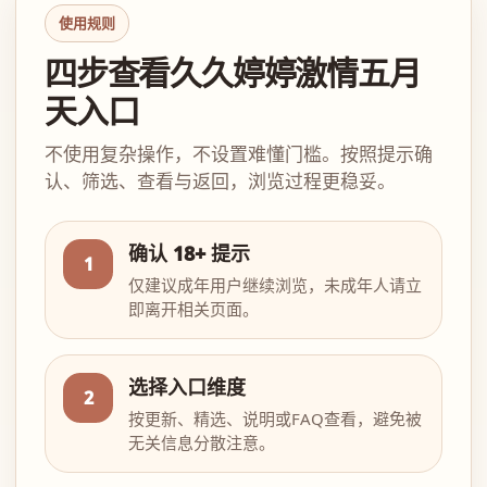
使用规则
四步查看久久婷婷激情五月
天入口
不使用复杂操作，不设置难懂门槛。按照提示确
认、筛选、查看与返回，浏览过程更稳妥。
确认 18+ 提示
1
仅建议成年用户继续浏览，未成年人请立
即离开相关页面。
选择入口维度
2
按更新、精选、说明或FAQ查看，避免被
无关信息分散注意。