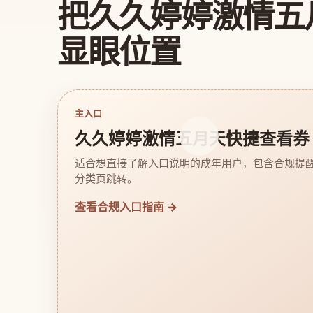
把久久婷婷激情五
显眼位置
主入口
久久婷婷激情五月天快捷查看券
适合想直接了解入口说明的成年用户，包含合规提
分类页跳转。
查看合规入口指南 →