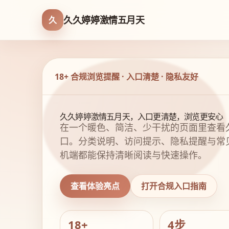
久久婷婷激情五月天
久
18+ 合规浏览提醒 · 入口清楚 · 隐私友好
久久婷婷激情五月天，入口更清楚，浏览更安心
在一个暖色、简洁、少干扰的页面里查看
口。分类说明、访问提示、隐私提醒与常
机端都能保持清晰阅读与快速操作。
查看体验亮点
打开合规入口指南
18+
4步