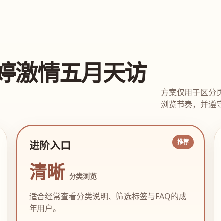
婷激情五月天访
方案仅用于区分
浏览节奏，并遵守
进阶入口
清晰
分类浏览
适合经常查看分类说明、筛选标签与FAQ的成
年用户。