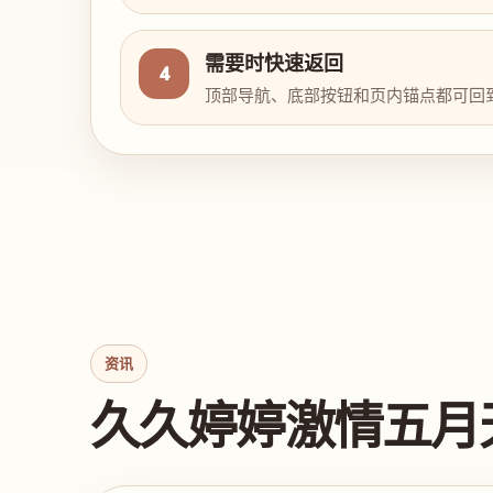
需要时快速返回
4
顶部导航、底部按钮和页内锚点都可回
资讯
久久婷婷激情五月