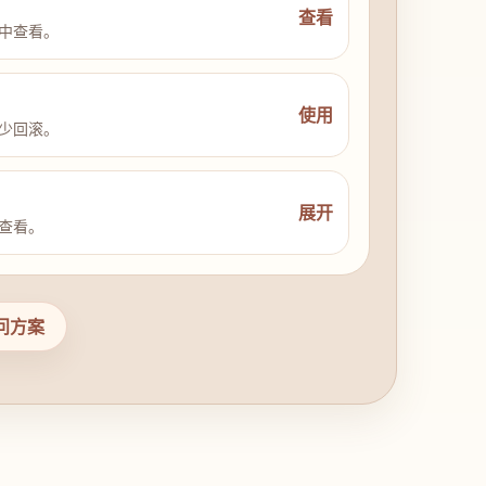
查看
中查看。
使用
少回滚。
展开
查看。
问方案