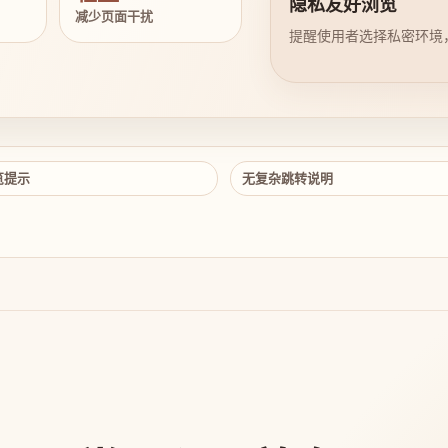
隐私友好浏览
减少页面干扰
提醒使用者选择私密环境
览提示
无复杂跳转说明