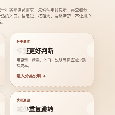
应一种实际浏览需求：先确认年龄提示、再查看分
合适的入口。信息短、按钮大、层级清楚，不让用户
路。
分类浏览
标签更好判断
用更新、精选、入口、说明等标签减少选
择成本。
进入分类说明 →
快速返回
减少重复跳转