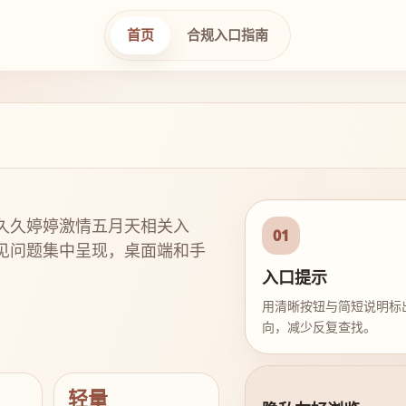
首页
合规入口指南
久久婷婷激情五月天相关入
01
见问题集中呈现，桌面端和手
入口提示
用清晰按钮与简短说明标
向，减少反复查找。
轻量