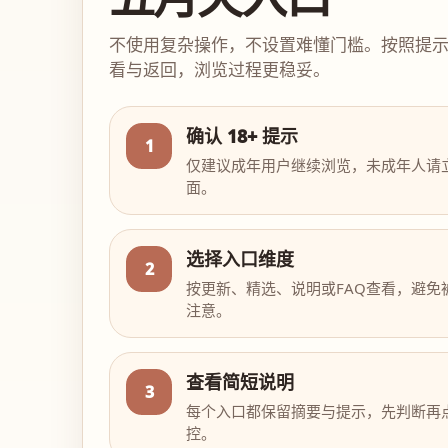
不使用复杂操作，不设置难懂门槛。按照提
看与返回，浏览过程更稳妥。
确认 18+ 提示
1
仅建议成年用户继续浏览，未成年人请
面。
选择入口维度
2
按更新、精选、说明或FAQ查看，避免
注意。
查看简短说明
3
每个入口都保留摘要与提示，先判断再
控。