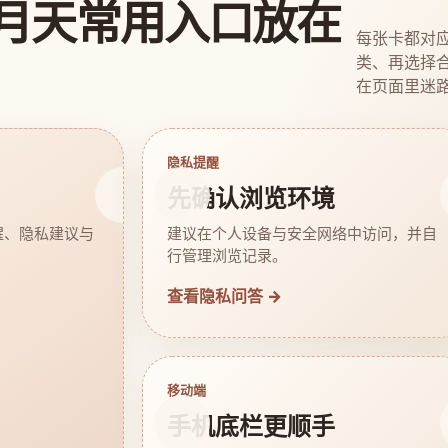
月天常用入口放在
每张卡都对
类、再选择
在页面里迷
隐私提醒
先确认浏览环境
醒、隐私建议与
建议在个人设备与安全网络中访问，并自
行管理浏览记录。
查看隐私问答 →
移动端
手机底栏更顺手