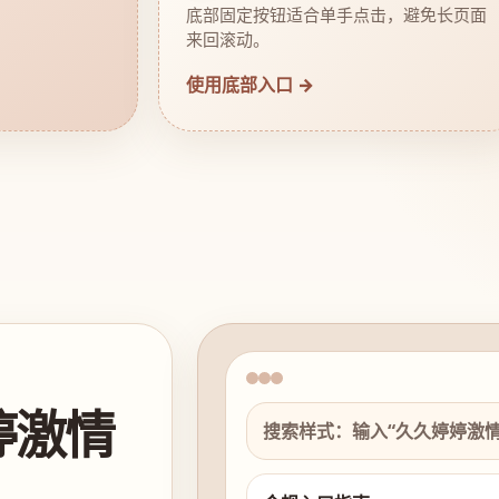
底部固定按钮适合单手点击，避免长页面
来回滚动。
使用底部入口 →
婷激情
搜索样式：输入“久久婷婷激