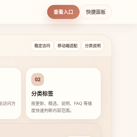
查看入口
快捷面板
稳定访问
移动端适配
分类说明
02
分类标签
出访问方
按更新、精选、说明、FAQ 等维
度快速判断内容范围。