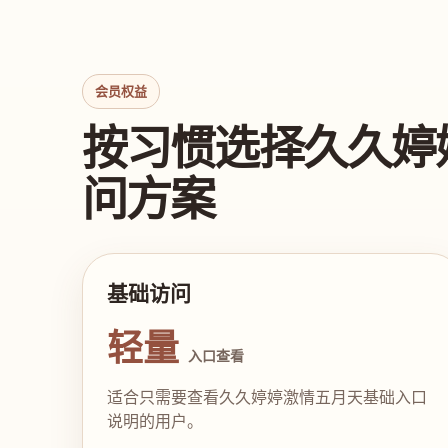
会员权益
按习惯选择久久婷
问方案
基础访问
轻量
入口查看
适合只需要查看久久婷婷激情五月天基础入口
说明的用户。