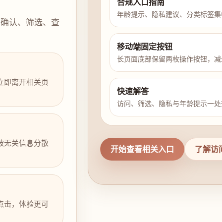
合规入口指南
年龄提示、隐私建议、分类标签集
示确认、筛选、查
移动端固定按钮
长页面底部保留两枚操作按钮，减
立即离开相关页
快速解答
访问、筛选、隐私与年龄提示一处
被无关信息分散
开始查看相关入口
了解访
点击，体验更可