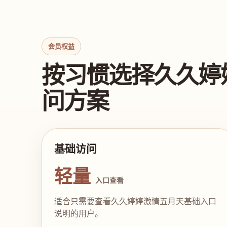
会员权益
按习惯选择久久婷
问方案
基础访问
轻量
入口查看
适合只需要查看久久婷婷激情五月天基础入口
说明的用户。