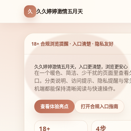
久久婷婷激情五月天
久
18+ 合规浏览提醒 · 入口清楚 · 隐私友好
久久婷婷激情五月天，入口更清楚，浏览更安心
在一个暖色、简洁、少干扰的页面里查看
口。分类说明、访问提示、隐私提醒与常
机端都能保持清晰阅读与快速操作。
查看体验亮点
打开合规入口指南
18+
4步