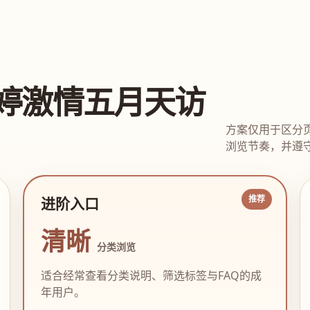
婷激情五月天访
方案仅用于区分
浏览节奏，并遵守
进阶入口
清晰
分类浏览
适合经常查看分类说明、筛选标签与FAQ的成
年用户。