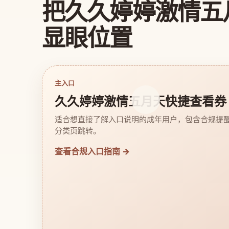
把久久婷婷激情五
显眼位置
主入口
久久婷婷激情五月天快捷查看券
适合想直接了解入口说明的成年用户，包含合规提
分类页跳转。
查看合规入口指南 →