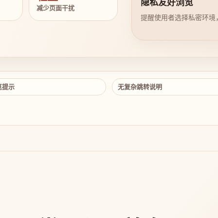
隐私友好浏览
减少页面干扰
提醒使用者选择私密环境
览提示
无复杂跳转说明