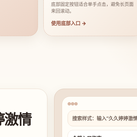
底部固定按钮适合单手点击，避免长页面
来回滚动。
使用底部入口 →
婷激情
搜索样式：输入“久久婷婷激