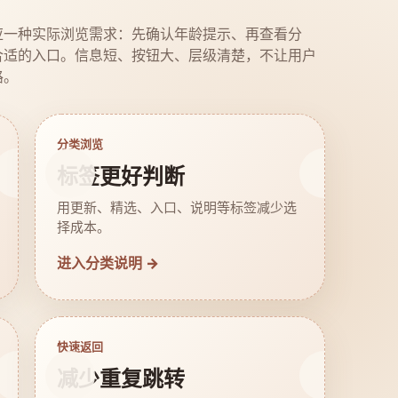
应一种实际浏览需求：先确认年龄提示、再查看分
合适的入口。信息短、按钮大、层级清楚，不让用户
路。
分类浏览
标签更好判断
用更新、精选、入口、说明等标签减少选
择成本。
进入分类说明 →
快速返回
减少重复跳转