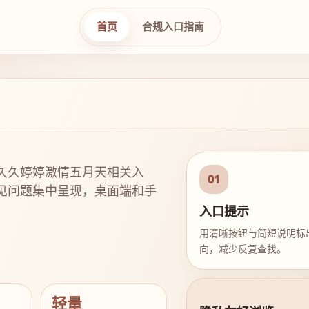
首页
合规入口指南
久久婷婷激情五月天相关入
01
见问题集中呈现，桌面端和手
入口提示
用清晰按钮与简短说明标
向，减少反复查找。
轻量