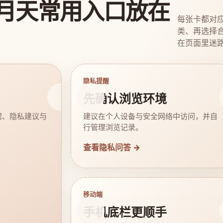
月天常用入口放在
每张卡都对
类、再选择
在页面里迷
隐私提醒
先确认浏览环境
醒、隐私建议与
建议在个人设备与安全网络中访问，并自
行管理浏览记录。
查看隐私问答 →
移动端
手机底栏更顺手