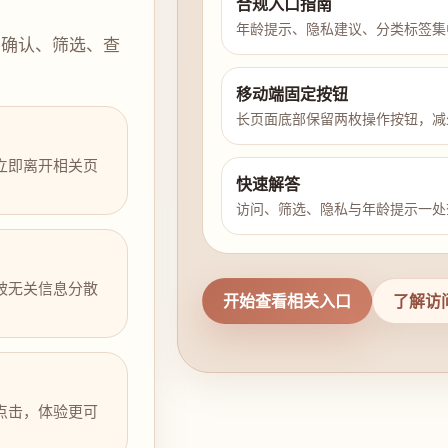
合规入口指南
年龄提示、隐私建议、分类标签集
示确认、筛选、查
移动端固定按钮
长页面底部保留两枚操作按钮，减
立即离开相关页
快速解答
访问、筛选、隐私与年龄提示一处
被无关信息分散
开始查看相关入口
了解访
点击，体验更可