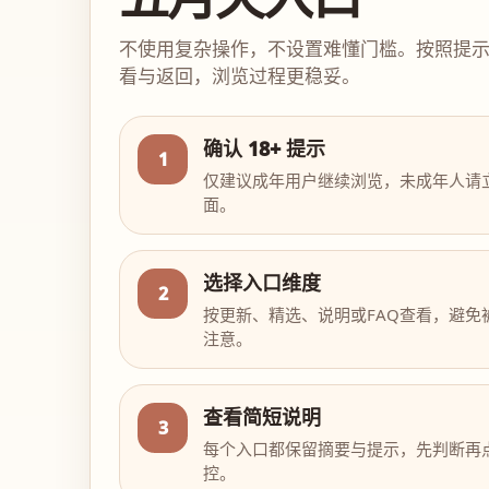
不使用复杂操作，不设置难懂门槛。按照提
看与返回，浏览过程更稳妥。
确认 18+ 提示
1
仅建议成年用户继续浏览，未成年人请
面。
选择入口维度
2
按更新、精选、说明或FAQ查看，避免
注意。
查看简短说明
3
每个入口都保留摘要与提示，先判断再
控。