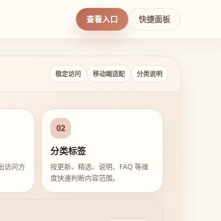
查看入口
快捷面板
稳定访问
移动端适配
分类说明
02
分类标签
出访问方
按更新、精选、说明、FAQ 等维
度快速判断内容范围。