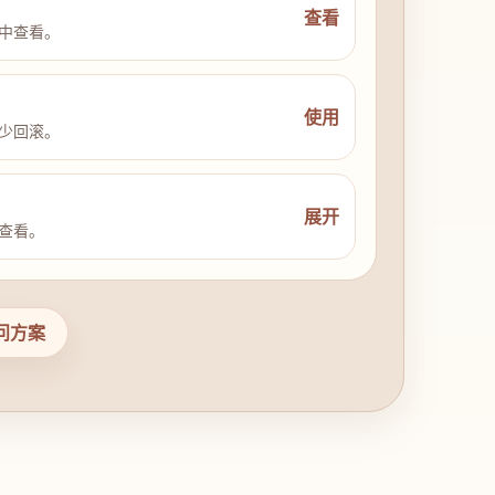
查看
中查看。
使用
少回滚。
展开
查看。
问方案