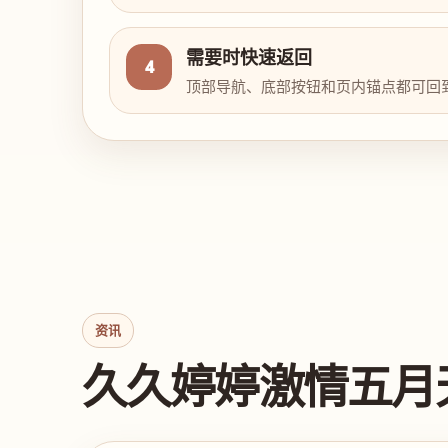
需要时快速返回
4
顶部导航、底部按钮和页内锚点都可回
资讯
久久婷婷激情五月