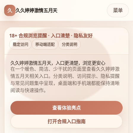
久
久久婷婷激情五月天
菜单
18+ 合规浏览提醒 · 入口清楚 · 隐私友好
稳定访问
移动端适配
分类说明
久久婷婷激情五月天，入口更清楚，浏览更安心
在一个暖色、简洁、少干扰的页面里查看久久婷婷激
情五月天相关入口。分类说明、访问提示、隐私提醒
与常见问题集中呈现，桌面端和手机端都能保持清晰
阅读与快速操作。
查看体验亮点
打开合规入口指南