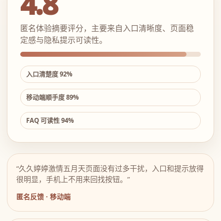
4.8
匿名体验摘要评分，主要来自入口清晰度、页面稳
定感与隐私提示可读性。
入口清楚度 92%
移动端顺手度 89%
FAQ 可读性 94%
“久久婷婷激情五月天页面没有过多干扰，入口和提示放得
很明显，手机上不用来回找按钮。”
匿名反馈 · 移动端