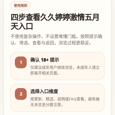
使用规则
四步查看久久婷婷激情五月
天入口
不使用复杂操作，不设置难懂门槛。按照提示确
认、筛选、查看与返回，浏览过程更稳妥。
确认 18+ 提示
1
仅建议成年用户继续浏览，未成年人请立
即离开相关页面。
选择入口维度
2
按更新、精选、说明或FAQ查看，避免被
无关信息分散注意。