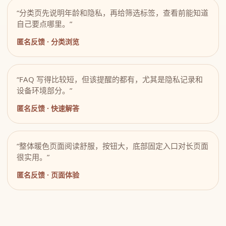
“分类页先说明年龄和隐私，再给筛选标签，查看前能知道
自己要点哪里。”
匿名反馈 · 分类浏览
“FAQ 写得比较短，但该提醒的都有，尤其是隐私记录和
设备环境部分。”
匿名反馈 · 快速解答
“整体暖色页面阅读舒服，按钮大，底部固定入口对长页面
很实用。”
匿名反馈 · 页面体验