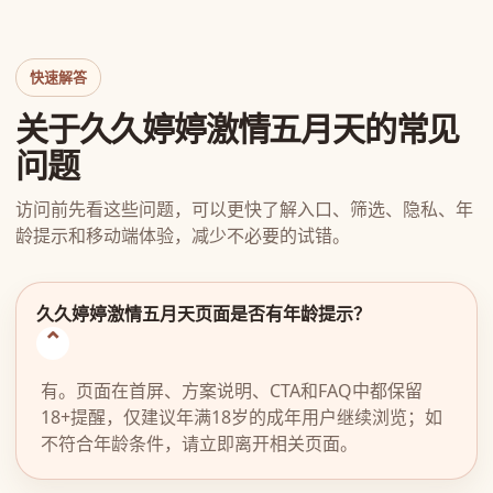
快速解答
关于久久婷婷激情五月天的常见
问题
访问前先看这些问题，可以更快了解入口、筛选、隐私、年
龄提示和移动端体验，减少不必要的试错。
久久婷婷激情五月天页面是否有年龄提示？
有。页面在首屏、方案说明、CTA和FAQ中都保留
18+提醒，仅建议年满18岁的成年用户继续浏览；如
不符合年龄条件，请立即离开相关页面。