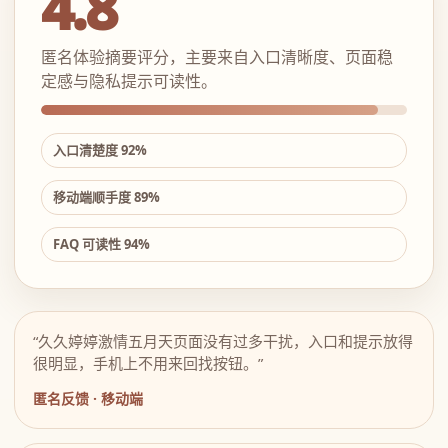
4.8
匿名体验摘要评分，主要来自入口清晰度、页面稳
定感与隐私提示可读性。
入口清楚度 92%
移动端顺手度 89%
FAQ 可读性 94%
“久久婷婷激情五月天页面没有过多干扰，入口和提示放得
很明显，手机上不用来回找按钮。”
匿名反馈 · 移动端