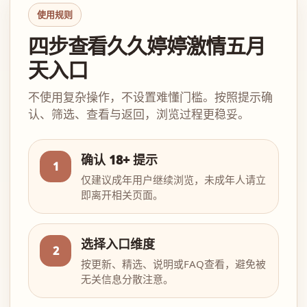
使用规则
四步查看久久婷婷激情五月
天入口
不使用复杂操作，不设置难懂门槛。按照提示确
认、筛选、查看与返回，浏览过程更稳妥。
确认 18+ 提示
1
仅建议成年用户继续浏览，未成年人请立
即离开相关页面。
选择入口维度
2
按更新、精选、说明或FAQ查看，避免被
无关信息分散注意。