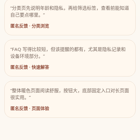
“分类页先说明年龄和隐私，再给筛选标签，查看前能知道
自己要点哪里。”
匿名反馈 · 分类浏览
“FAQ 写得比较短，但该提醒的都有，尤其是隐私记录和
设备环境部分。”
匿名反馈 · 快速解答
“整体暖色页面阅读舒服，按钮大，底部固定入口对长页面
很实用。”
匿名反馈 · 页面体验