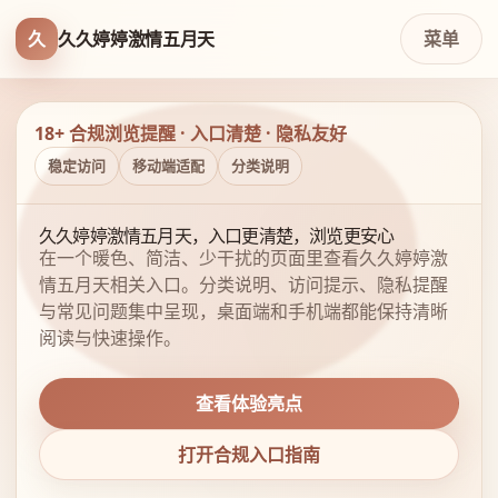
久
久久婷婷激情五月天
菜单
18+ 合规浏览提醒 · 入口清楚 · 隐私友好
稳定访问
移动端适配
分类说明
久久婷婷激情五月天，入口更清楚，浏览更安心
在一个暖色、简洁、少干扰的页面里查看久久婷婷激
情五月天相关入口。分类说明、访问提示、隐私提醒
与常见问题集中呈现，桌面端和手机端都能保持清晰
阅读与快速操作。
查看体验亮点
打开合规入口指南