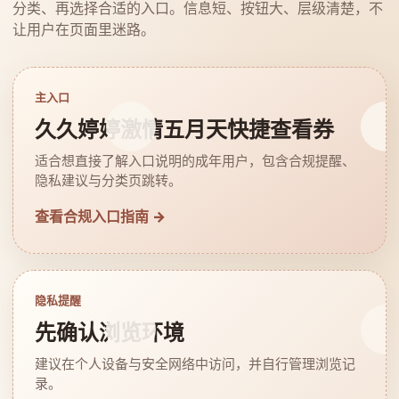
分类、再选择合适的入口。信息短、按钮大、层级清楚，不
让用户在页面里迷路。
主入口
久久婷婷激情五月天快捷查看券
适合想直接了解入口说明的成年用户，包含合规提醒、
隐私建议与分类页跳转。
查看合规入口指南 →
隐私提醒
先确认浏览环境
建议在个人设备与安全网络中访问，并自行管理浏览记
录。