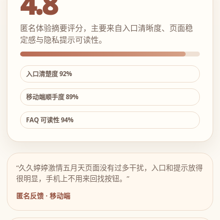
4.8
匿名体验摘要评分，主要来自入口清晰度、页面稳
定感与隐私提示可读性。
入口清楚度 92%
移动端顺手度 89%
FAQ 可读性 94%
“久久婷婷激情五月天页面没有过多干扰，入口和提示放得
很明显，手机上不用来回找按钮。”
匿名反馈 · 移动端