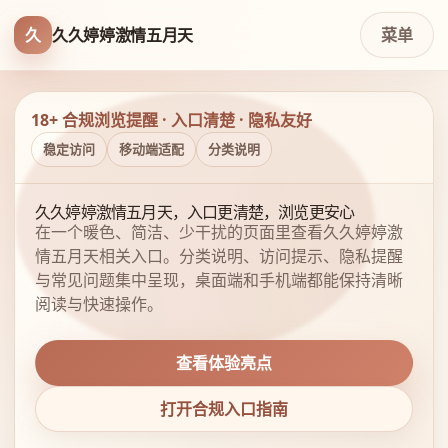
久
久久婷婷激情五月天
菜单
18+ 合规浏览提醒 · 入口清楚 · 隐私友好
稳定访问
移动端适配
分类说明
久久婷婷激情五月天，入口更清楚，浏览更安心
在一个暖色、简洁、少干扰的页面里查看久久婷婷激
情五月天相关入口。分类说明、访问提示、隐私提醒
与常见问题集中呈现，桌面端和手机端都能保持清晰
阅读与快速操作。
查看体验亮点
打开合规入口指南