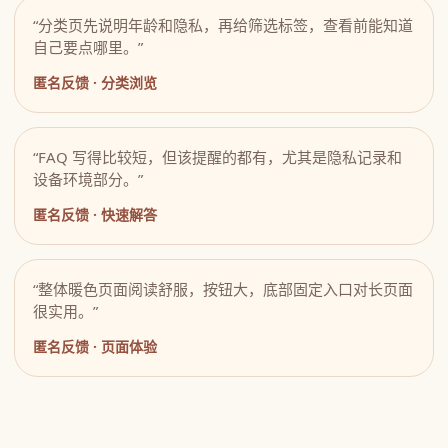
“分类页先说明年龄和隐私，再给筛选标签，查看前能知道
自己要点哪里。”
匿名反馈 · 分类浏览
“FAQ 写得比较短，但该提醒的都有，尤其是隐私记录和
设备环境部分。”
匿名反馈 · 快速解答
“整体暖色页面阅读舒服，按钮大，底部固定入口对长页面
很实用。”
匿名反馈 · 页面体验