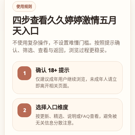
使用规则
四步查看久久婷婷激情五月
天入口
不使用复杂操作，不设置难懂门槛。按照提示确
认、筛选、查看与返回，浏览过程更稳妥。
确认 18+ 提示
1
仅建议成年用户继续浏览，未成年人请立
即离开相关页面。
选择入口维度
2
按更新、精选、说明或FAQ查看，避免被
无关信息分散注意。