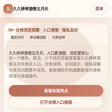
久
久久婷婷激情五月天
菜单
18+ 合规浏览提醒 · 入口清楚 · 隐私友好
稳定访问
移动端适配
分类说明
久久婷婷激情五月天，入口更清楚，浏览更安心
在一个暖色、简洁、少干扰的页面里查看久久婷婷激
情五月天相关入口。分类说明、访问提示、隐私提醒
与常见问题集中呈现，桌面端和手机端都能保持清晰
阅读与快速操作。
查看体验亮点
打开合规入口指南