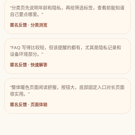
“分类页先说明年龄和隐私，再给筛选标签，查看前能知道
自己要点哪里。”
匿名反馈 · 分类浏览
“FAQ 写得比较短，但该提醒的都有，尤其是隐私记录和
设备环境部分。”
匿名反馈 · 快速解答
“整体暖色页面阅读舒服，按钮大，底部固定入口对长页面
很实用。”
匿名反馈 · 页面体验