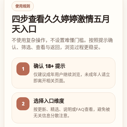
使用规则
四步查看久久婷婷激情五月
天入口
不使用复杂操作，不设置难懂门槛。按照提示确
认、筛选、查看与返回，浏览过程更稳妥。
确认 18+ 提示
1
仅建议成年用户继续浏览，未成年人请立
即离开相关页面。
选择入口维度
2
按更新、精选、说明或FAQ查看，避免被
无关信息分散注意。