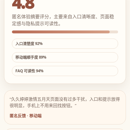
4.8
匿名体验摘要评分，主要来自入口清晰度、页面稳
定感与隐私提示可读性。
入口清楚度 92%
移动端顺手度 89%
FAQ 可读性 94%
“久久婷婷激情五月天页面没有过多干扰，入口和提示放得
很明显，手机上不用来回找按钮。”
匿名反馈 · 移动端