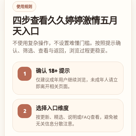
使用规则
四步查看久久婷婷激情五月
天入口
不使用复杂操作，不设置难懂门槛。按照提示确
认、筛选、查看与返回，浏览过程更稳妥。
确认 18+ 提示
1
仅建议成年用户继续浏览，未成年人请立
即离开相关页面。
选择入口维度
2
按更新、精选、说明或FAQ查看，避免被
无关信息分散注意。