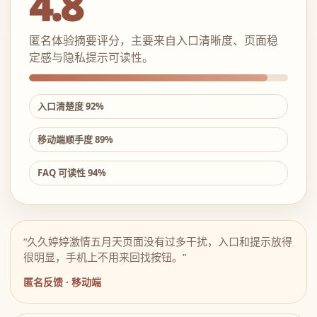
4.8
匿名体验摘要评分，主要来自入口清晰度、页面稳
定感与隐私提示可读性。
入口清楚度 92%
移动端顺手度 89%
FAQ 可读性 94%
“久久婷婷激情五月天页面没有过多干扰，入口和提示放得
很明显，手机上不用来回找按钮。”
匿名反馈 · 移动端