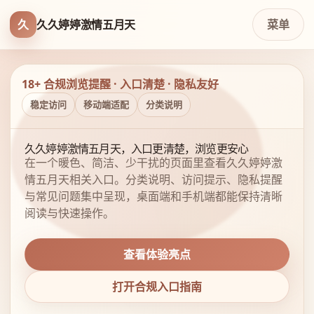
久
久久婷婷激情五月天
菜单
18+ 合规浏览提醒 · 入口清楚 · 隐私友好
稳定访问
移动端适配
分类说明
久久婷婷激情五月天，入口更清楚，浏览更安心
在一个暖色、简洁、少干扰的页面里查看久久婷婷激
情五月天相关入口。分类说明、访问提示、隐私提醒
与常见问题集中呈现，桌面端和手机端都能保持清晰
阅读与快速操作。
查看体验亮点
打开合规入口指南