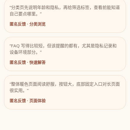
“分类页先说明年龄和隐私，再给筛选标签，查看前能知道
自己要点哪里。”
匿名反馈 · 分类浏览
“FAQ 写得比较短，但该提醒的都有，尤其是隐私记录和
设备环境部分。”
匿名反馈 · 快速解答
“整体暖色页面阅读舒服，按钮大，底部固定入口对长页面
很实用。”
匿名反馈 · 页面体验