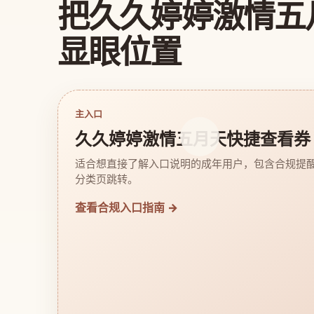
把久久婷婷激情五
显眼位置
主入口
久久婷婷激情五月天快捷查看券
适合想直接了解入口说明的成年用户，包含合规提
分类页跳转。
查看合规入口指南 →