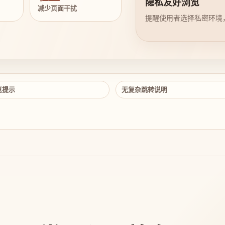
隐私友好浏览
减少页面干扰
提醒使用者选择私密环境
览提示
无复杂跳转说明