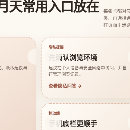
月天常用入口放在
每张卡都对
类、再选择
在页面里迷
隐私提醒
先确认浏览环境
醒、隐私建议与
建议在个人设备与安全网络中访问，并自
行管理浏览记录。
查看隐私问答 →
移动端
手机底栏更顺手