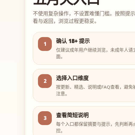
不使用复杂操作，不设置难懂门槛。按照提
看与返回，浏览过程更稳妥。
确认 18+ 提示
1
仅建议成年用户继续浏览，未成年人请
面。
选择入口维度
2
按更新、精选、说明或FAQ查看，避免
注意。
查看简短说明
3
每个入口都保留摘要与提示，先判断再
控。