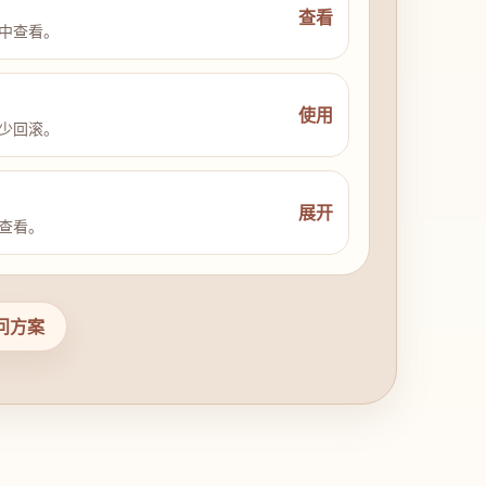
查看
中查看。
使用
少回滚。
展开
查看。
问方案