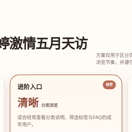
婷激情五月天访
方案仅用于区分
浏览节奏，并遵守
进阶入口
清晰
分类浏览
适合经常查看分类说明、筛选标签与FAQ的成
年用户。