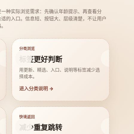
应一种实际浏览需求：先确认年龄提示、再查看分
合适的入口。信息短、按钮大、层级清楚，不让用户
路。
分类浏览
标签更好判断
用更新、精选、入口、说明等标签减少选
择成本。
进入分类说明 →
快速返回
减少重复跳转