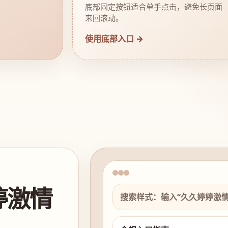
底部固定按钮适合单手点击，避免长页面
来回滚动。
使用底部入口 →
婷激情
搜索样式：输入“久久婷婷激