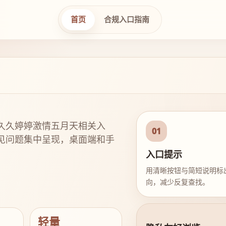
首页
合规入口指南
久久婷婷激情五月天相关入
01
见问题集中呈现，桌面端和手
入口提示
用清晰按钮与简短说明标
向，减少反复查找。
轻量