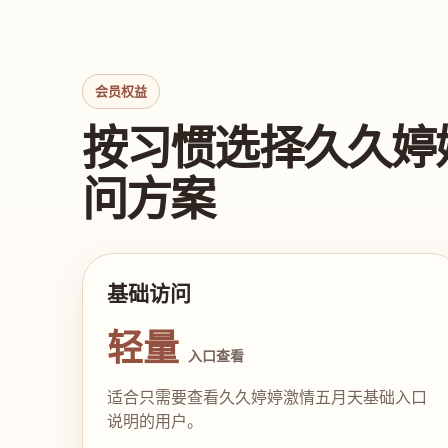
会员权益
按习惯选择久久婷
问方案
基础访问
轻量
入口查看
适合只需要查看久久婷婷激情五月天基础入口
说明的用户。