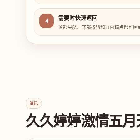
需要时快速返回
4
顶部导航、底部按钮和页内锚点都可回
资讯
久久婷婷激情五月