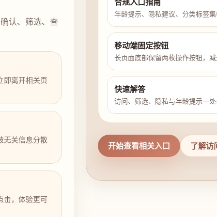
合规入口指南
年龄提示、隐私建议、分类标签集
示确认、筛选、查
移动端固定按钮
长页面底部保留两枚操作按钮，减
立即离开相关页
快速解答
访问、筛选、隐私与年龄提示一处
被无关信息分散
开始查看相关入口
了解访
点击，体验更可