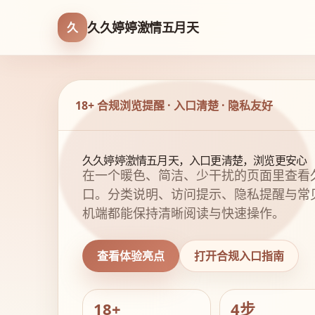
久久婷婷激情五月天
久
18+ 合规浏览提醒 · 入口清楚 · 隐私友好
久久婷婷激情五月天，入口更清楚，浏览更安心
在一个暖色、简洁、少干扰的页面里查看
口。分类说明、访问提示、隐私提醒与常
机端都能保持清晰阅读与快速操作。
查看体验亮点
打开合规入口指南
18+
4步