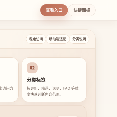
查看入口
快捷面板
稳定访问
移动端适配
分类说明
02
分类标签
出访问方
按更新、精选、说明、FAQ 等维
度快速判断内容范围。