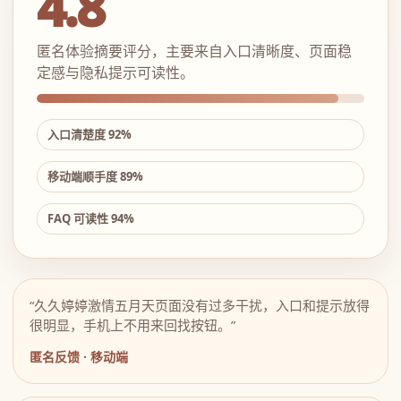
4.8
匿名体验摘要评分，主要来自入口清晰度、页面稳
定感与隐私提示可读性。
入口清楚度 92%
移动端顺手度 89%
FAQ 可读性 94%
“久久婷婷激情五月天页面没有过多干扰，入口和提示放得
很明显，手机上不用来回找按钮。”
匿名反馈 · 移动端