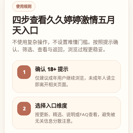
使用规则
四步查看久久婷婷激情五月
天入口
不使用复杂操作，不设置难懂门槛。按照提示确
认、筛选、查看与返回，浏览过程更稳妥。
确认 18+ 提示
1
仅建议成年用户继续浏览，未成年人请立
即离开相关页面。
选择入口维度
2
按更新、精选、说明或FAQ查看，避免被
无关信息分散注意。