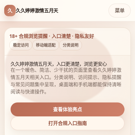
久
久久婷婷激情五月天
菜单
18+ 合规浏览提醒 · 入口清楚 · 隐私友好
稳定访问
移动端适配
分类说明
久久婷婷激情五月天，入口更清楚，浏览更安心
在一个暖色、简洁、少干扰的页面里查看久久婷婷激
情五月天相关入口。分类说明、访问提示、隐私提醒
与常见问题集中呈现，桌面端和手机端都能保持清晰
阅读与快速操作。
查看体验亮点
打开合规入口指南