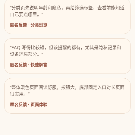
“分类页先说明年龄和隐私，再给筛选标签，查看前能知道
自己要点哪里。”
匿名反馈 · 分类浏览
“FAQ 写得比较短，但该提醒的都有，尤其是隐私记录和
设备环境部分。”
匿名反馈 · 快速解答
“整体暖色页面阅读舒服，按钮大，底部固定入口对长页面
很实用。”
匿名反馈 · 页面体验