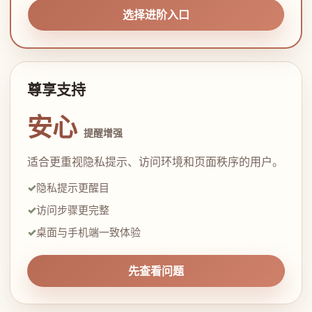
选择进阶入口
尊享支持
安心
提醒增强
适合更重视隐私提示、访问环境和页面秩序的用户。
隐私提示更醒目
访问步骤更完整
桌面与手机端一致体验
先查看问题