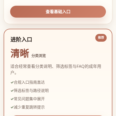
查看基础入口
进阶入口
清晰
分类浏览
适合经常查看分类说明、筛选标签与FAQ的成年用
户。
合规入口指南直达
筛选标签与路径说明
常见问题集中展开
减少重复跳转提示