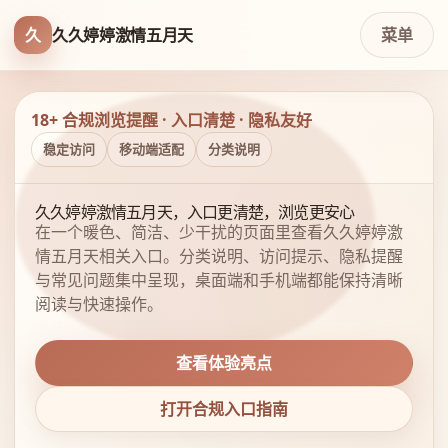
久
久久婷婷激情五月天
菜单
18+ 合规浏览提醒 · 入口清楚 · 隐私友好
稳定访问
移动端适配
分类说明
久久婷婷激情五月天，入口更清楚，浏览更安心
在一个暖色、简洁、少干扰的页面里查看久久婷婷激
情五月天相关入口。分类说明、访问提示、隐私提醒
与常见问题集中呈现，桌面端和手机端都能保持清晰
阅读与快速操作。
查看体验亮点
打开合规入口指南