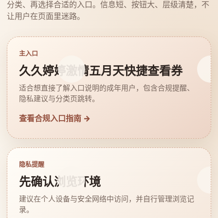
分类、再选择合适的入口。信息短、按钮大、层级清楚，不
让用户在页面里迷路。
主入口
久久婷婷激情五月天快捷查看券
适合想直接了解入口说明的成年用户，包含合规提醒、
隐私建议与分类页跳转。
查看合规入口指南 →
隐私提醒
先确认浏览环境
建议在个人设备与安全网络中访问，并自行管理浏览记
录。