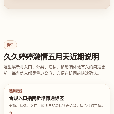
资讯
久久婷婷激情五月天近期说明
这里展示与入口、分类、隐私、移动端体验有关的简短更
新。每条信息都尽量少绕弯，方便在访问前快速确认。
近期更新
合规入口指南新增筛选标签
更新、精选、入口、说明与FAQ标签更清楚，适合快速定位。
→