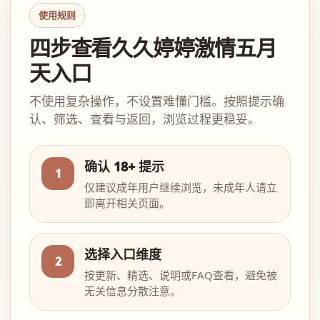
使用规则
四步查看久久婷婷激情五月
天入口
不使用复杂操作，不设置难懂门槛。按照提示确
认、筛选、查看与返回，浏览过程更稳妥。
确认 18+ 提示
1
仅建议成年用户继续浏览，未成年人请立
即离开相关页面。
选择入口维度
2
按更新、精选、说明或FAQ查看，避免被
无关信息分散注意。