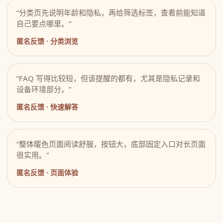
“分类页先说明年龄和隐私，再给筛选标签，查看前能知道
自己要点哪里。”
匿名反馈 · 分类浏览
“FAQ 写得比较短，但该提醒的都有，尤其是隐私记录和
设备环境部分。”
匿名反馈 · 快速解答
“整体暖色页面阅读舒服，按钮大，底部固定入口对长页面
很实用。”
匿名反馈 · 页面体验