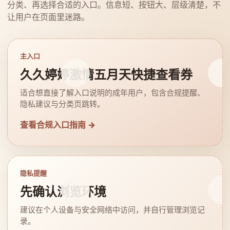
分类、再选择合适的入口。信息短、按钮大、层级清楚，不
让用户在页面里迷路。
主入口
久久婷婷激情五月天快捷查看券
适合想直接了解入口说明的成年用户，包含合规提醒、
隐私建议与分类页跳转。
查看合规入口指南 →
隐私提醒
先确认浏览环境
建议在个人设备与安全网络中访问，并自行管理浏览记
录。