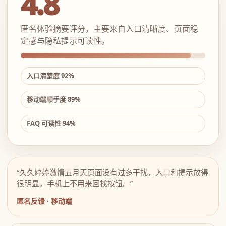
4.8
匿名体验摘要评分，主要来自入口清晰度、页面稳
定感与隐私提示可读性。
入口清楚度 92%
移动端顺手度 89%
FAQ 可读性 94%
“久久婷婷激情五月天页面没有过多干扰，入口和提示放得
很明显，手机上不用来回找按钮。”
匿名反馈 · 移动端