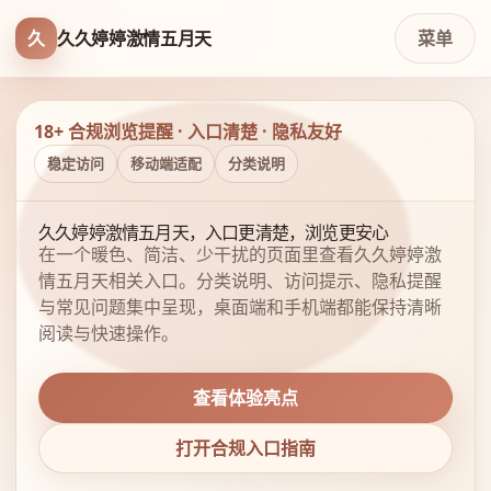
久
久久婷婷激情五月天
菜单
18+ 合规浏览提醒 · 入口清楚 · 隐私友好
稳定访问
移动端适配
分类说明
久久婷婷激情五月天，入口更清楚，浏览更安心
在一个暖色、简洁、少干扰的页面里查看久久婷婷激
情五月天相关入口。分类说明、访问提示、隐私提醒
与常见问题集中呈现，桌面端和手机端都能保持清晰
阅读与快速操作。
查看体验亮点
打开合规入口指南