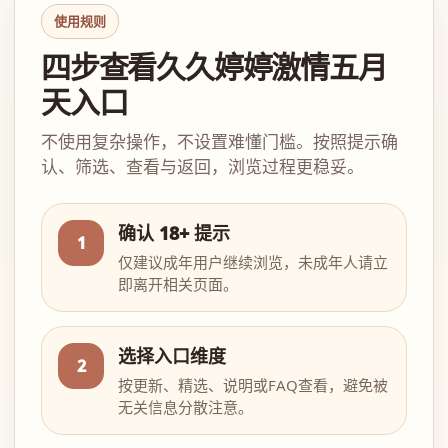
使用规则
四步查看久久婷婷激情五月
天入口
不使用复杂操作，不设置难懂门槛。按照提示确
认、筛选、查看与返回，浏览过程更稳妥。
确认 18+ 提示
1
仅建议成年用户继续浏览，未成年人请立
即离开相关页面。
选择入口维度
2
按更新、精选、说明或FAQ查看，避免被
无关信息分散注意。