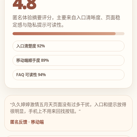
4.8
匿名体验摘要评分，主要来自入口清晰度、页面稳
定感与隐私提示可读性。
入口清楚度 92%
移动端顺手度 89%
FAQ 可读性 94%
“久久婷婷激情五月天页面没有过多干扰，入口和提示放得
很明显，手机上不用来回找按钮。”
匿名反馈 · 移动端