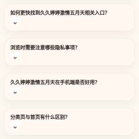
如何更快找到久久婷婷激情五月天相关入口？
浏览时需要注意哪些隐私事项？
久久婷婷激情五月天在手机端是否好用？
分类页与首页有什么区别？