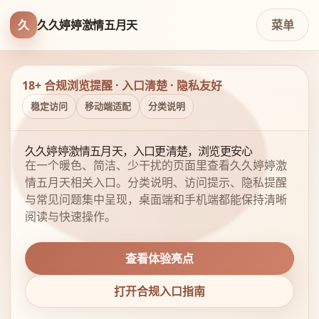
久
久久婷婷激情五月天
菜单
18+ 合规浏览提醒 · 入口清楚 · 隐私友好
稳定访问
移动端适配
分类说明
久久婷婷激情五月天，入口更清楚，浏览更安心
在一个暖色、简洁、少干扰的页面里查看久久婷婷激
情五月天相关入口。分类说明、访问提示、隐私提醒
与常见问题集中呈现，桌面端和手机端都能保持清晰
阅读与快速操作。
查看体验亮点
打开合规入口指南