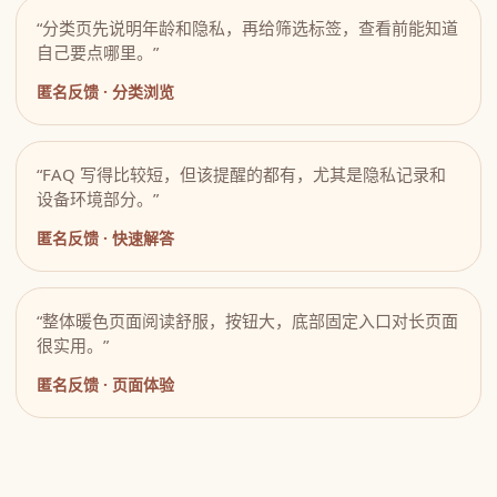
“分类页先说明年龄和隐私，再给筛选标签，查看前能知道
自己要点哪里。”
匿名反馈 · 分类浏览
“FAQ 写得比较短，但该提醒的都有，尤其是隐私记录和
设备环境部分。”
匿名反馈 · 快速解答
“整体暖色页面阅读舒服，按钮大，底部固定入口对长页面
很实用。”
匿名反馈 · 页面体验