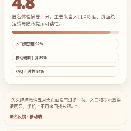
4.8
匿名体验摘要评分，主要来自入口清晰度、页面稳
定感与隐私提示可读性。
入口清楚度 92%
移动端顺手度 89%
FAQ 可读性 94%
“久久婷婷激情五月天页面没有过多干扰，入口和提示放得
很明显，手机上不用来回找按钮。”
匿名反馈 · 移动端