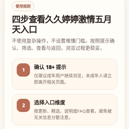
使用规则
四步查看久久婷婷激情五月
天入口
不使用复杂操作，不设置难懂门槛。按照提示确
认、筛选、查看与返回，浏览过程更稳妥。
确认 18+ 提示
1
仅建议成年用户继续浏览，未成年人请立
即离开相关页面。
选择入口维度
2
按更新、精选、说明或FAQ查看，避免被
无关信息分散注意。