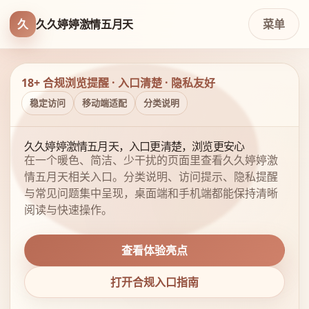
久
久久婷婷激情五月天
菜单
18+ 合规浏览提醒 · 入口清楚 · 隐私友好
稳定访问
移动端适配
分类说明
久久婷婷激情五月天，入口更清楚，浏览更安心
在一个暖色、简洁、少干扰的页面里查看久久婷婷激
情五月天相关入口。分类说明、访问提示、隐私提醒
与常见问题集中呈现，桌面端和手机端都能保持清晰
阅读与快速操作。
查看体验亮点
打开合规入口指南