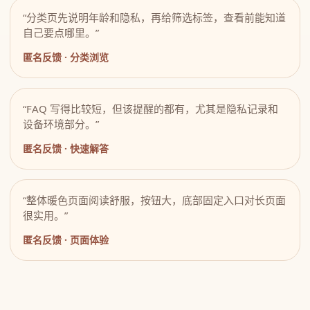
“分类页先说明年龄和隐私，再给筛选标签，查看前能知道
自己要点哪里。”
匿名反馈 · 分类浏览
“FAQ 写得比较短，但该提醒的都有，尤其是隐私记录和
设备环境部分。”
匿名反馈 · 快速解答
“整体暖色页面阅读舒服，按钮大，底部固定入口对长页面
很实用。”
匿名反馈 · 页面体验