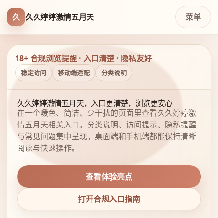
久
久久婷婷激情五月天
菜单
18+ 合规浏览提醒 · 入口清楚 · 隐私友好
稳定访问
移动端适配
分类说明
久久婷婷激情五月天，入口更清楚，浏览更安心
在一个暖色、简洁、少干扰的页面里查看久久婷婷激
情五月天相关入口。分类说明、访问提示、隐私提醒
与常见问题集中呈现，桌面端和手机端都能保持清晰
阅读与快速操作。
查看体验亮点
打开合规入口指南