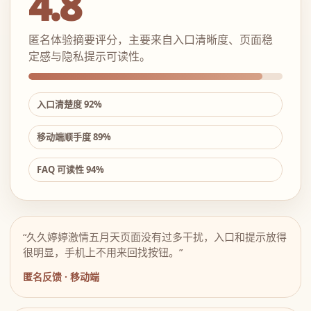
4.8
匿名体验摘要评分，主要来自入口清晰度、页面稳
定感与隐私提示可读性。
入口清楚度 92%
移动端顺手度 89%
FAQ 可读性 94%
“久久婷婷激情五月天页面没有过多干扰，入口和提示放得
很明显，手机上不用来回找按钮。”
匿名反馈 · 移动端