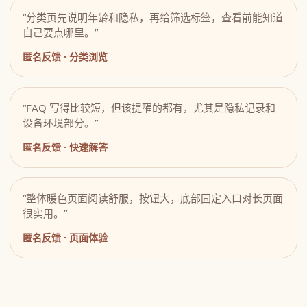
“分类页先说明年龄和隐私，再给筛选标签，查看前能知道
自己要点哪里。”
匿名反馈 · 分类浏览
“FAQ 写得比较短，但该提醒的都有，尤其是隐私记录和
设备环境部分。”
匿名反馈 · 快速解答
“整体暖色页面阅读舒服，按钮大，底部固定入口对长页面
很实用。”
匿名反馈 · 页面体验