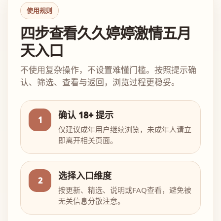
使用规则
四步查看久久婷婷激情五月
天入口
不使用复杂操作，不设置难懂门槛。按照提示确
认、筛选、查看与返回，浏览过程更稳妥。
确认 18+ 提示
1
仅建议成年用户继续浏览，未成年人请立
即离开相关页面。
选择入口维度
2
按更新、精选、说明或FAQ查看，避免被
无关信息分散注意。