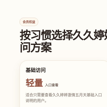
会员权益
按习惯选择久久婷
问方案
基础访问
轻量
入口查看
适合只需要查看久久婷婷激情五月天基础入口
说明的用户。