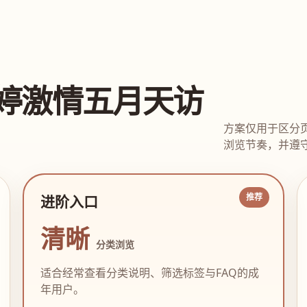
婷激情五月天访
方案仅用于区分
浏览节奏，并遵守
进阶入口
清晰
分类浏览
适合经常查看分类说明、筛选标签与FAQ的成
年用户。