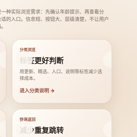
应一种实际浏览需求：先确认年龄提示、再查看分
合适的入口。信息短、按钮大、层级清楚，不让用户
路。
分类浏览
标签更好判断
用更新、精选、入口、说明等标签减少选
择成本。
进入分类说明 →
快速返回
减少重复跳转