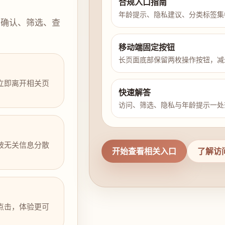
合规入口指南
年龄提示、隐私建议、分类标签集
示确认、筛选、查
移动端固定按钮
长页面底部保留两枚操作按钮，减
立即离开相关页
快速解答
访问、筛选、隐私与年龄提示一处
被无关信息分散
开始查看相关入口
了解访
点击，体验更可