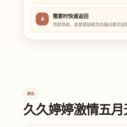
需要时快速返回
4
顶部导航、底部按钮和页内锚点都可回
资讯
久久婷婷激情五月