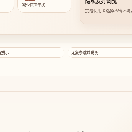
隐私友好浏览
减少页面干扰
提醒使用者选择私密环境
览提示
无复杂跳转说明