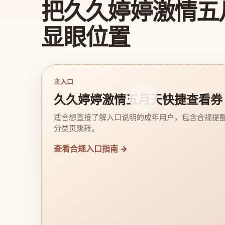
把久久婷婷激情五
显眼位置
主入口
久久婷婷激情五月天快捷查看券
适合想直接了解入口说明的成年用户，包含合规提
分类页跳转。
查看合规入口指南 →