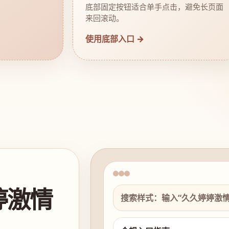
底部固定按钮适合单手点击，避免长页面
来回滚动。
使用底部入口 →
婷激情
搜索样式：输入“久久婷婷激