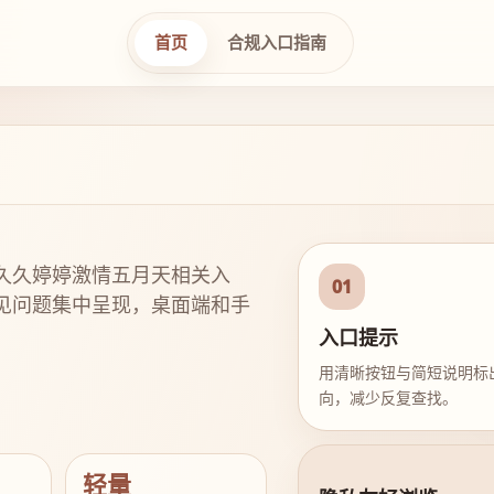
首页
合规入口指南
久久婷婷激情五月天相关入
01
见问题集中呈现，桌面端和手
入口提示
用清晰按钮与简短说明标
向，减少反复查找。
轻量