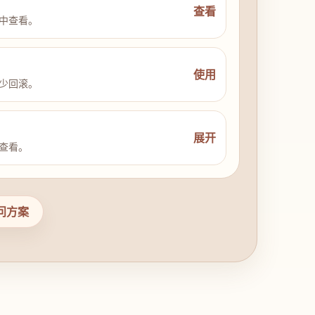
查看
中查看。
使用
少回滚。
展开
查看。
问方案