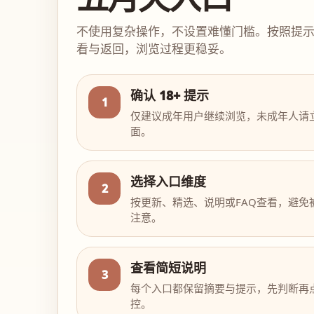
不使用复杂操作，不设置难懂门槛。按照提
看与返回，浏览过程更稳妥。
确认 18+ 提示
1
仅建议成年用户继续浏览，未成年人请
面。
选择入口维度
2
按更新、精选、说明或FAQ查看，避免
注意。
查看简短说明
3
每个入口都保留摘要与提示，先判断再
控。