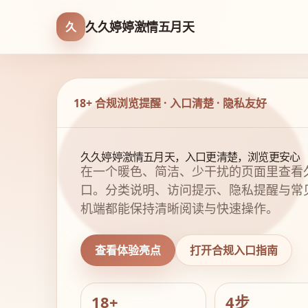
久久婷婷激情五月天
久
18+ 合规浏览提醒 · 入口清楚 · 隐私友好
久久婷婷激情五月天，入口更清楚，浏览更安心
在一个暖色、简洁、少干扰的页面里查看
口。分类说明、访问提示、隐私提醒与常
机端都能保持清晰阅读与快速操作。
查看体验亮点
打开合规入口指南
18+
4步