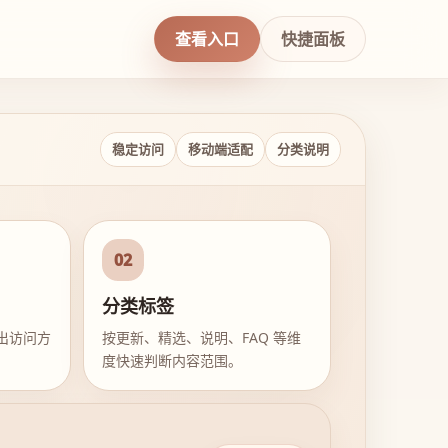
查看入口
快捷面板
稳定访问
移动端适配
分类说明
02
分类标签
出访问方
按更新、精选、说明、FAQ 等维
度快速判断内容范围。