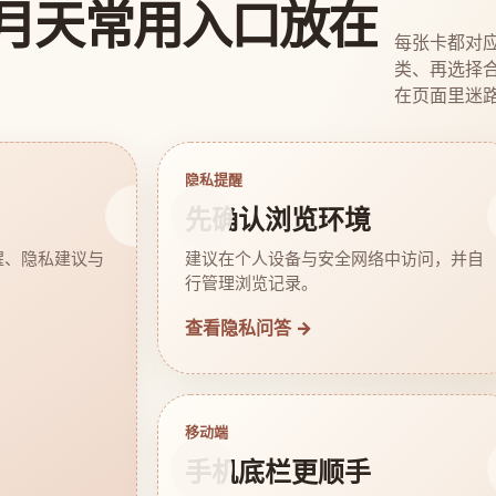
月天常用入口放在
每张卡都对
类、再选择
在页面里迷
隐私提醒
先确认浏览环境
醒、隐私建议与
建议在个人设备与安全网络中访问，并自
行管理浏览记录。
查看隐私问答 →
移动端
手机底栏更顺手