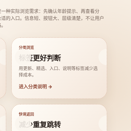
应一种实际浏览需求：先确认年龄提示、再查看分
合适的入口。信息短、按钮大、层级清楚，不让用户
路。
分类浏览
标签更好判断
用更新、精选、入口、说明等标签减少选
择成本。
进入分类说明 →
快速返回
减少重复跳转