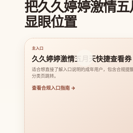
把久久婷婷激情五
显眼位置
主入口
久久婷婷激情五月天快捷查看券
适合想直接了解入口说明的成年用户，包含合规提
分类页跳转。
查看合规入口指南 →