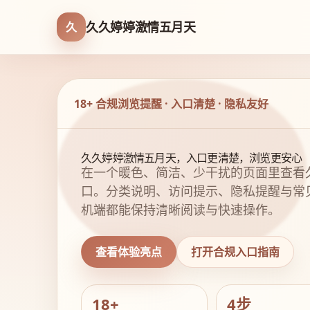
久久婷婷激情五月天
久
18+ 合规浏览提醒 · 入口清楚 · 隐私友好
久久婷婷激情五月天，入口更清楚，浏览更安心
在一个暖色、简洁、少干扰的页面里查看
口。分类说明、访问提示、隐私提醒与常
机端都能保持清晰阅读与快速操作。
查看体验亮点
打开合规入口指南
18+
4步