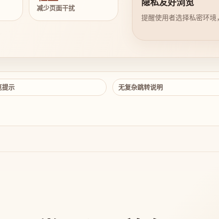
隐私友好浏览
减少页面干扰
提醒使用者选择私密环境
览提示
无复杂跳转说明