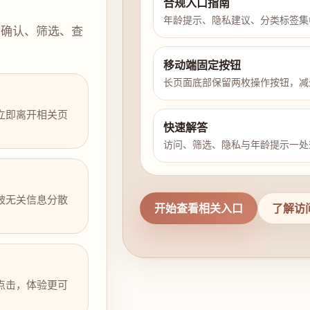
合规入口指南
年龄提示、隐私建议、分类标签集
示确认、筛选、查
移动端固定按钮
长页面底部保留两枚操作按钮，减
立即离开相关页
快速解答
访问、筛选、隐私与年龄提示一处
被无关信息分散
开始查看相关入口
了解访
点击，体验更可