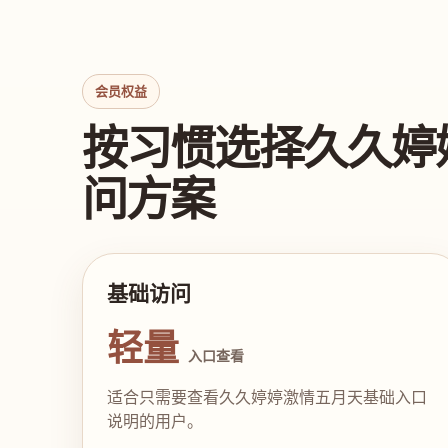
会员权益
按习惯选择久久婷
问方案
基础访问
轻量
入口查看
适合只需要查看久久婷婷激情五月天基础入口
说明的用户。