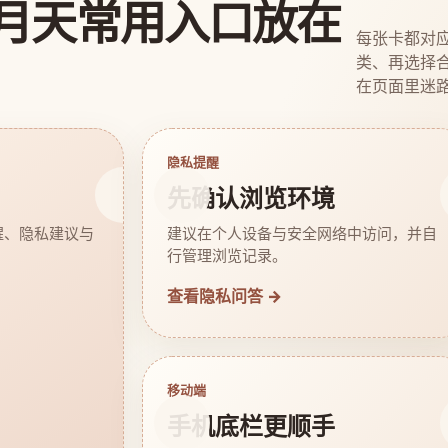
月天常用入口放在
每张卡都对
类、再选择
在页面里迷
隐私提醒
先确认浏览环境
醒、隐私建议与
建议在个人设备与安全网络中访问，并自
行管理浏览记录。
查看隐私问答 →
移动端
手机底栏更顺手