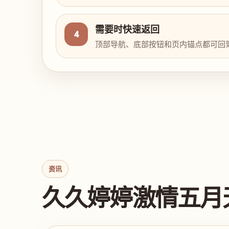
需要时快速返回
4
顶部导航、底部按钮和页内锚点都可回
资讯
久久婷婷激情五月