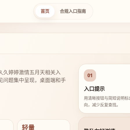
首页
合规入口指南
久久婷婷激情五月天相关入
01
见问题集中呈现，桌面端和手
入口提示
用清晰按钮与简短说明标
向，减少反复查找。
轻量