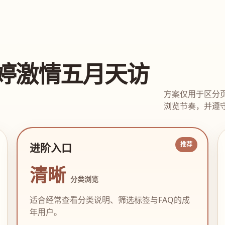
婷激情五月天访
方案仅用于区分
浏览节奏，并遵守
进阶入口
清晰
分类浏览
适合经常查看分类说明、筛选标签与FAQ的成
年用户。