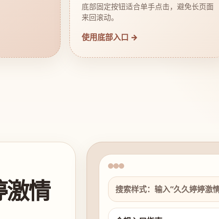
底部固定按钮适合单手点击，避免长页面
来回滚动。
使用底部入口 →
婷激情
搜索样式：输入“久久婷婷激