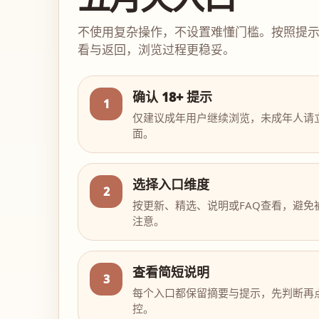
不使用复杂操作，不设置难懂门槛。按照提
看与返回，浏览过程更稳妥。
确认 18+ 提示
1
仅建议成年用户继续浏览，未成年人请
面。
选择入口维度
2
按更新、精选、说明或FAQ查看，避免
注意。
查看简短说明
3
每个入口都保留摘要与提示，先判断再
控。