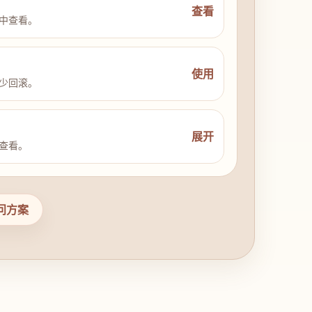
查看
中查看。
使用
少回滚。
展开
查看。
问方案