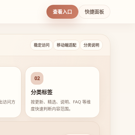
查看入口
快捷面板
稳定访问
移动端适配
分类说明
02
分类标签
出访问方
按更新、精选、说明、FAQ 等维
度快速判断内容范围。