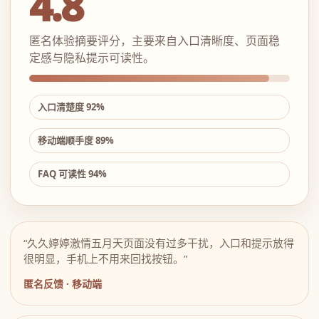
4.8
匿名体验摘要评分，主要来自入口清晰度、页面稳
定感与隐私提示可读性。
入口清楚度 92%
移动端顺手度 89%
FAQ 可读性 94%
“久久婷婷激情五月天页面没有过多干扰，入口和提示放得
很明显，手机上不用来回找按钮。”
匿名反馈 · 移动端