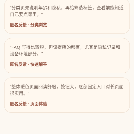
“分类页先说明年龄和隐私，再给筛选标签，查看前能知道
自己要点哪里。”
匿名反馈 · 分类浏览
“FAQ 写得比较短，但该提醒的都有，尤其是隐私记录和
设备环境部分。”
匿名反馈 · 快速解答
“整体暖色页面阅读舒服，按钮大，底部固定入口对长页面
很实用。”
匿名反馈 · 页面体验