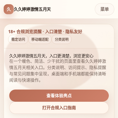
久
久久婷婷激情五月天
菜单
18+ 合规浏览提醒 · 入口清楚 · 隐私友好
稳定访问
移动端适配
分类说明
久久婷婷激情五月天，入口更清楚，浏览更安心
在一个暖色、简洁、少干扰的页面里查看久久婷婷激
情五月天相关入口。分类说明、访问提示、隐私提醒
与常见问题集中呈现，桌面端和手机端都能保持清晰
阅读与快速操作。
查看体验亮点
打开合规入口指南