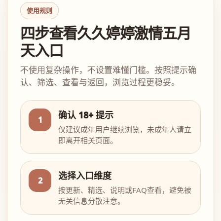
使用规则
四步查看久久婷婷激情五月
天入口
不使用复杂操作，不设置难懂门槛。按照提示确
认、筛选、查看与返回，浏览过程更稳妥。
确认 18+ 提示
1
仅建议成年用户继续浏览，未成年人请立
即离开相关页面。
选择入口维度
2
按更新、精选、说明或FAQ查看，避免被
无关信息分散注意。