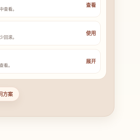
查看
中查看。
使用
少回滚。
展开
查看。
问方案