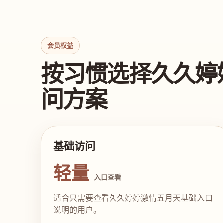
会员权益
按习惯选择久久婷
问方案
基础访问
轻量
入口查看
适合只需要查看久久婷婷激情五月天基础入口
说明的用户。