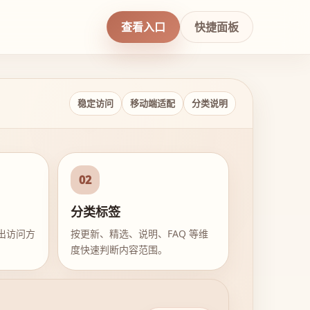
查看入口
快捷面板
稳定访问
移动端适配
分类说明
02
分类标签
出访问方
按更新、精选、说明、FAQ 等维
度快速判断内容范围。