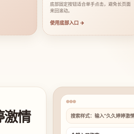
底部固定按钮适合单手点击，避免长页面
来回滚动。
使用底部入口 →
婷激情
搜索样式：输入“久久婷婷激