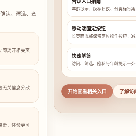
合规入口指南
年龄提示、隐私建议、分类标签集
示确认、筛选、查
移动端固定按钮
长页面底部保留两枚操作按钮，减
立即离开相关页
快速解答
访问、筛选、隐私与年龄提示一处
被无关信息分散
开始查看相关入口
了解访
点击，体验更可