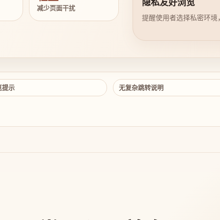
隐私友好浏览
减少页面干扰
提醒使用者选择私密环境
览提示
无复杂跳转说明