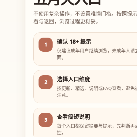
不使用复杂操作，不设置难懂门槛。按照提
看与返回，浏览过程更稳妥。
确认 18+ 提示
1
仅建议成年用户继续浏览，未成年人请
面。
选择入口维度
2
按更新、精选、说明或FAQ查看，避免
注意。
查看简短说明
3
每个入口都保留摘要与提示，先判断再
控。