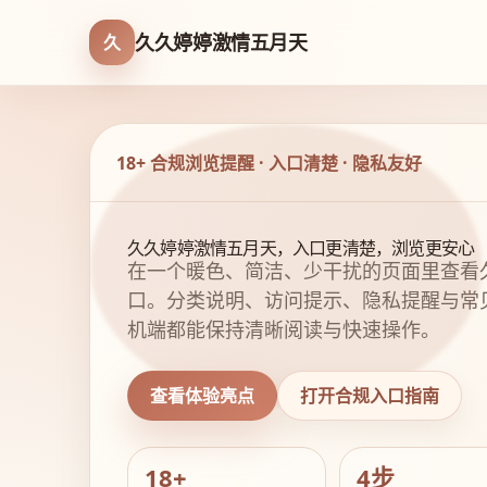
久久婷婷激情五月天
久
18+ 合规浏览提醒 · 入口清楚 · 隐私友好
久久婷婷激情五月天，入口更清楚，浏览更安心
在一个暖色、简洁、少干扰的页面里查看
口。分类说明、访问提示、隐私提醒与常
机端都能保持清晰阅读与快速操作。
查看体验亮点
打开合规入口指南
18+
4步