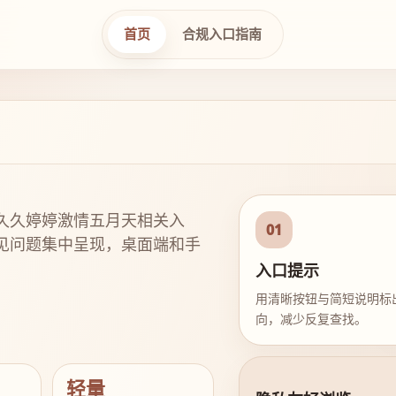
首页
合规入口指南
久久婷婷激情五月天相关入
01
见问题集中呈现，桌面端和手
入口提示
用清晰按钮与简短说明标
向，减少反复查找。
轻量