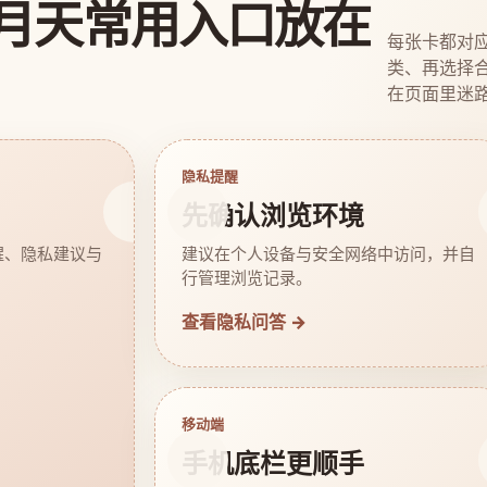
月天常用入口放在
每张卡都对
类、再选择
在页面里迷
隐私提醒
先确认浏览环境
醒、隐私建议与
建议在个人设备与安全网络中访问，并自
行管理浏览记录。
查看隐私问答 →
移动端
手机底栏更顺手