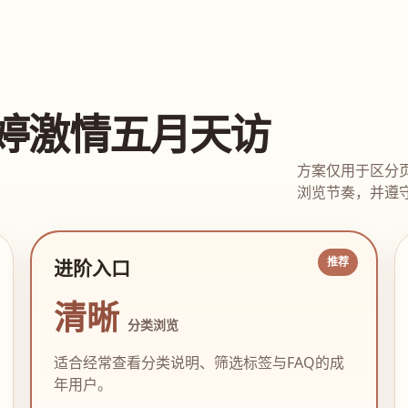
婷激情五月天访
方案仅用于区分
浏览节奏，并遵守
进阶入口
清晰
分类浏览
适合经常查看分类说明、筛选标签与FAQ的成
年用户。