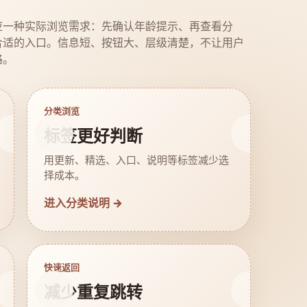
应一种实际浏览需求：先确认年龄提示、再查看分
合适的入口。信息短、按钮大、层级清楚，不让用户
路。
分类浏览
标签更好判断
用更新、精选、入口、说明等标签减少选
择成本。
进入分类说明 →
快速返回
减少重复跳转