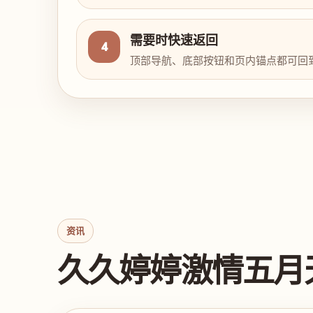
需要时快速返回
4
顶部导航、底部按钮和页内锚点都可回
资讯
久久婷婷激情五月