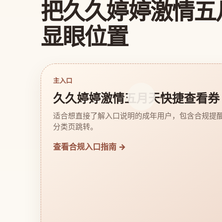
把久久婷婷激情五
显眼位置
主入口
久久婷婷激情五月天快捷查看券
适合想直接了解入口说明的成年用户，包含合规提
分类页跳转。
查看合规入口指南 →