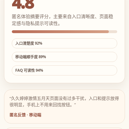
4.8
匿名体验摘要评分，主要来自入口清晰度、页面稳
定感与隐私提示可读性。
入口清楚度 92%
移动端顺手度 89%
FAQ 可读性 94%
“久久婷婷激情五月天页面没有过多干扰，入口和提示放得
很明显，手机上不用来回找按钮。”
匿名反馈 · 移动端