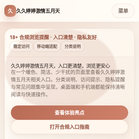
久
久久婷婷激情五月天
菜单
18+ 合规浏览提醒 · 入口清楚 · 隐私友好
稳定访问
移动端适配
分类说明
久久婷婷激情五月天，入口更清楚，浏览更安心
在一个暖色、简洁、少干扰的页面里查看久久婷婷激
情五月天相关入口。分类说明、访问提示、隐私提醒
与常见问题集中呈现，桌面端和手机端都能保持清晰
阅读与快速操作。
查看体验亮点
打开合规入口指南