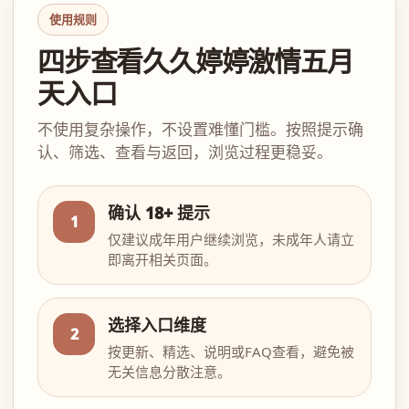
使用规则
四步查看久久婷婷激情五月
天入口
不使用复杂操作，不设置难懂门槛。按照提示确
认、筛选、查看与返回，浏览过程更稳妥。
确认 18+ 提示
1
仅建议成年用户继续浏览，未成年人请立
即离开相关页面。
选择入口维度
2
按更新、精选、说明或FAQ查看，避免被
无关信息分散注意。