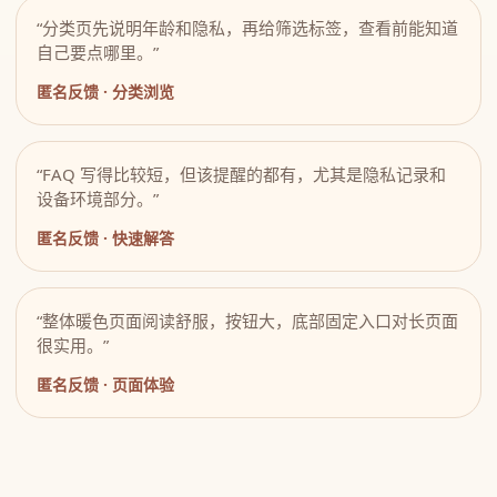
“分类页先说明年龄和隐私，再给筛选标签，查看前能知道
自己要点哪里。”
匿名反馈 · 分类浏览
“FAQ 写得比较短，但该提醒的都有，尤其是隐私记录和
设备环境部分。”
匿名反馈 · 快速解答
“整体暖色页面阅读舒服，按钮大，底部固定入口对长页面
很实用。”
匿名反馈 · 页面体验