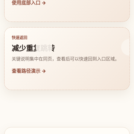
使用底部入口 →
快速返回
减少重复跳转
关键说明集中在同页，查看后可以快速回到入口区域。
查看路径演示 →