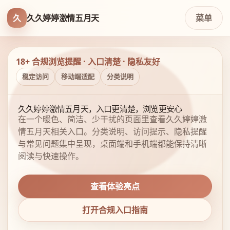
久
久久婷婷激情五月天
菜单
18+ 合规浏览提醒 · 入口清楚 · 隐私友好
稳定访问
移动端适配
分类说明
久久婷婷激情五月天，入口更清楚，浏览更安心
在一个暖色、简洁、少干扰的页面里查看久久婷婷激
情五月天相关入口。分类说明、访问提示、隐私提醒
与常见问题集中呈现，桌面端和手机端都能保持清晰
阅读与快速操作。
查看体验亮点
打开合规入口指南