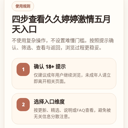
使用规则
四步查看久久婷婷激情五月
天入口
不使用复杂操作，不设置难懂门槛。按照提示确
认、筛选、查看与返回，浏览过程更稳妥。
确认 18+ 提示
1
仅建议成年用户继续浏览，未成年人请立
即离开相关页面。
选择入口维度
2
按更新、精选、说明或FAQ查看，避免被
无关信息分散注意。