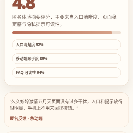
4.8
匿名体验摘要评分，主要来自入口清晰度、页面稳
定感与隐私提示可读性。
入口清楚度 92%
移动端顺手度 89%
FAQ 可读性 94%
“久久婷婷激情五月天页面没有过多干扰，入口和提示放得
很明显，手机上不用来回找按钮。”
匿名反馈 · 移动端