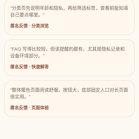
“分类页先说明年龄和隐私，再给筛选标签，查看前能知道
自己要点哪里。”
匿名反馈 · 分类浏览
“FAQ 写得比较短，但该提醒的都有，尤其是隐私记录和
设备环境部分。”
匿名反馈 · 快速解答
“整体暖色页面阅读舒服，按钮大，底部固定入口对长页面
很实用。”
匿名反馈 · 页面体验