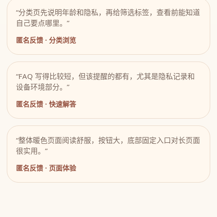
“分类页先说明年龄和隐私，再给筛选标签，查看前能知道
自己要点哪里。”
匿名反馈 · 分类浏览
“FAQ 写得比较短，但该提醒的都有，尤其是隐私记录和
设备环境部分。”
匿名反馈 · 快速解答
“整体暖色页面阅读舒服，按钮大，底部固定入口对长页面
很实用。”
匿名反馈 · 页面体验