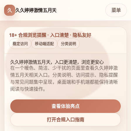
久
久久婷婷激情五月天
菜单
18+ 合规浏览提醒 · 入口清楚 · 隐私友好
稳定访问
移动端适配
分类说明
久久婷婷激情五月天，入口更清楚，浏览更安心
在一个暖色、简洁、少干扰的页面里查看久久婷婷激
情五月天相关入口。分类说明、访问提示、隐私提醒
与常见问题集中呈现，桌面端和手机端都能保持清晰
阅读与快速操作。
查看体验亮点
打开合规入口指南