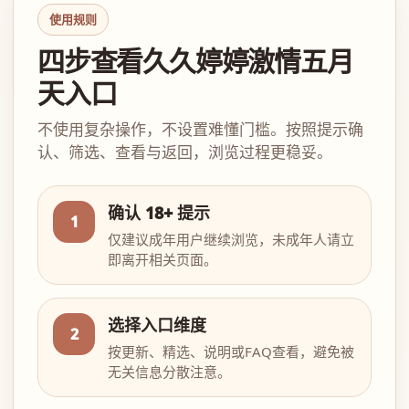
使用规则
四步查看久久婷婷激情五月
天入口
不使用复杂操作，不设置难懂门槛。按照提示确
认、筛选、查看与返回，浏览过程更稳妥。
确认 18+ 提示
1
仅建议成年用户继续浏览，未成年人请立
即离开相关页面。
选择入口维度
2
按更新、精选、说明或FAQ查看，避免被
无关信息分散注意。