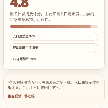
4.8
匿名体验摘要评分，主要来自入口清晰度、页面稳
定感与隐私提示可读性。
入口清楚度 92%
移动端顺手度 89%
FAQ 可读性 94%
“久久婷婷激情五月天页面没有过多干扰，入口和提示放得
很明显，手机上不用来回找按钮。”
匿名反馈 · 移动端