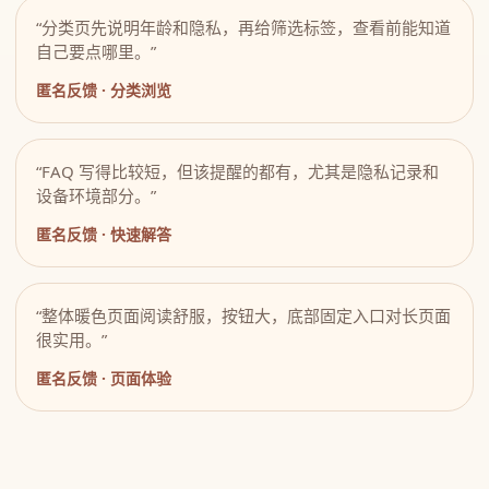
“分类页先说明年龄和隐私，再给筛选标签，查看前能知道
自己要点哪里。”
匿名反馈 · 分类浏览
“FAQ 写得比较短，但该提醒的都有，尤其是隐私记录和
设备环境部分。”
匿名反馈 · 快速解答
“整体暖色页面阅读舒服，按钮大，底部固定入口对长页面
很实用。”
匿名反馈 · 页面体验