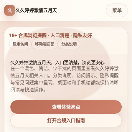
久
久久婷婷激情五月天
菜单
18+ 合规浏览提醒 · 入口清楚 · 隐私友好
稳定访问
移动端适配
分类说明
久久婷婷激情五月天，入口更清楚，浏览更安心
在一个暖色、简洁、少干扰的页面里查看久久婷婷激
情五月天相关入口。分类说明、访问提示、隐私提醒
与常见问题集中呈现，桌面端和手机端都能保持清晰
阅读与快速操作。
查看体验亮点
打开合规入口指南