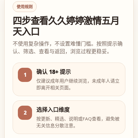
使用规则
四步查看久久婷婷激情五月
天入口
不使用复杂操作，不设置难懂门槛。按照提示确
认、筛选、查看与返回，浏览过程更稳妥。
确认 18+ 提示
1
仅建议成年用户继续浏览，未成年人请立
即离开相关页面。
选择入口维度
2
按更新、精选、说明或FAQ查看，避免被
无关信息分散注意。