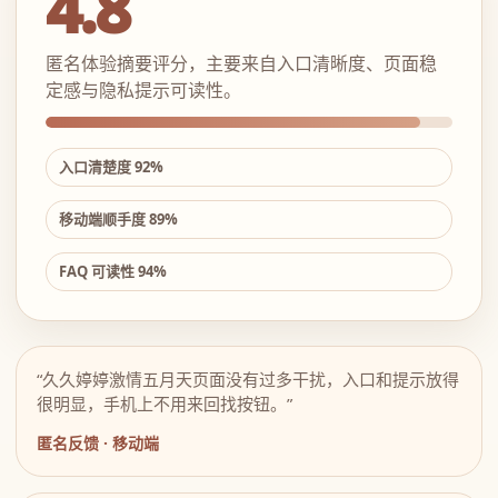
4.8
匿名体验摘要评分，主要来自入口清晰度、页面稳
定感与隐私提示可读性。
入口清楚度 92%
移动端顺手度 89%
FAQ 可读性 94%
“久久婷婷激情五月天页面没有过多干扰，入口和提示放得
很明显，手机上不用来回找按钮。”
匿名反馈 · 移动端