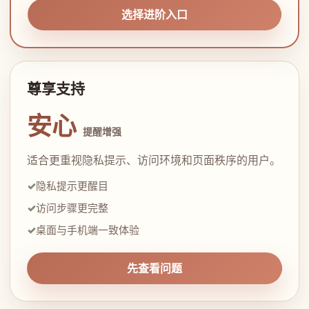
选择进阶入口
尊享支持
安心
提醒增强
适合更重视隐私提示、访问环境和页面秩序的用户。
隐私提示更醒目
访问步骤更完整
桌面与手机端一致体验
先查看问题