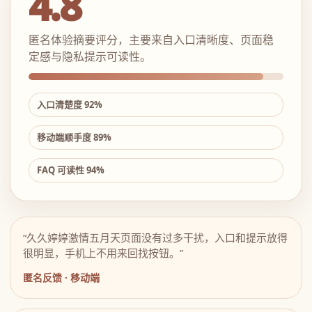
4.8
匿名体验摘要评分，主要来自入口清晰度、页面稳
定感与隐私提示可读性。
入口清楚度 92%
移动端顺手度 89%
FAQ 可读性 94%
“久久婷婷激情五月天页面没有过多干扰，入口和提示放得
很明显，手机上不用来回找按钮。”
匿名反馈 · 移动端