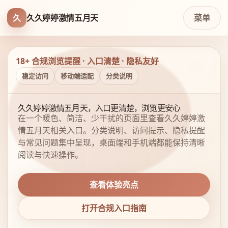
久
久久婷婷激情五月天
菜单
18+ 合规浏览提醒 · 入口清楚 · 隐私友好
稳定访问
移动端适配
分类说明
久久婷婷激情五月天，入口更清楚，浏览更安心
在一个暖色、简洁、少干扰的页面里查看久久婷婷激
情五月天相关入口。分类说明、访问提示、隐私提醒
与常见问题集中呈现，桌面端和手机端都能保持清晰
阅读与快速操作。
查看体验亮点
打开合规入口指南