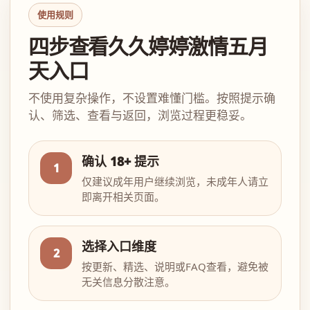
使用规则
四步查看久久婷婷激情五月
天入口
不使用复杂操作，不设置难懂门槛。按照提示确
认、筛选、查看与返回，浏览过程更稳妥。
确认 18+ 提示
1
仅建议成年用户继续浏览，未成年人请立
即离开相关页面。
选择入口维度
2
按更新、精选、说明或FAQ查看，避免被
无关信息分散注意。