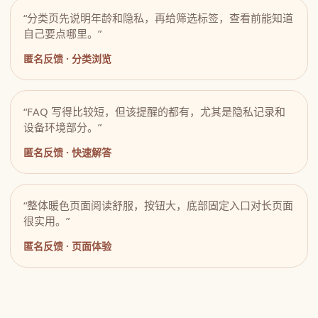
“分类页先说明年龄和隐私，再给筛选标签，查看前能知道
自己要点哪里。”
匿名反馈 · 分类浏览
“FAQ 写得比较短，但该提醒的都有，尤其是隐私记录和
设备环境部分。”
匿名反馈 · 快速解答
“整体暖色页面阅读舒服，按钮大，底部固定入口对长页面
很实用。”
匿名反馈 · 页面体验