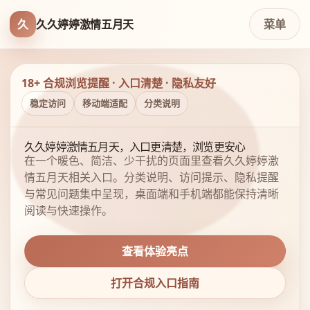
久
久久婷婷激情五月天
菜单
18+ 合规浏览提醒 · 入口清楚 · 隐私友好
稳定访问
移动端适配
分类说明
久久婷婷激情五月天，入口更清楚，浏览更安心
在一个暖色、简洁、少干扰的页面里查看久久婷婷激
情五月天相关入口。分类说明、访问提示、隐私提醒
与常见问题集中呈现，桌面端和手机端都能保持清晰
阅读与快速操作。
查看体验亮点
打开合规入口指南