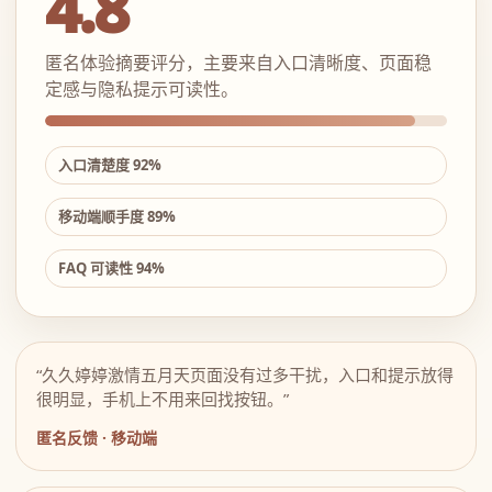
4.8
匿名体验摘要评分，主要来自入口清晰度、页面稳
定感与隐私提示可读性。
入口清楚度 92%
移动端顺手度 89%
FAQ 可读性 94%
“久久婷婷激情五月天页面没有过多干扰，入口和提示放得
很明显，手机上不用来回找按钮。”
匿名反馈 · 移动端