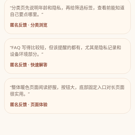
“分类页先说明年龄和隐私，再给筛选标签，查看前能知道
自己要点哪里。”
匿名反馈 · 分类浏览
“FAQ 写得比较短，但该提醒的都有，尤其是隐私记录和
设备环境部分。”
匿名反馈 · 快速解答
“整体暖色页面阅读舒服，按钮大，底部固定入口对长页面
很实用。”
匿名反馈 · 页面体验