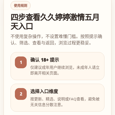
使用规则
四步查看久久婷婷激情五月
天入口
不使用复杂操作，不设置难懂门槛。按照提示确
认、筛选、查看与返回，浏览过程更稳妥。
确认 18+ 提示
1
仅建议成年用户继续浏览，未成年人请立
即离开相关页面。
选择入口维度
2
按更新、精选、说明或FAQ查看，避免被
无关信息分散注意。