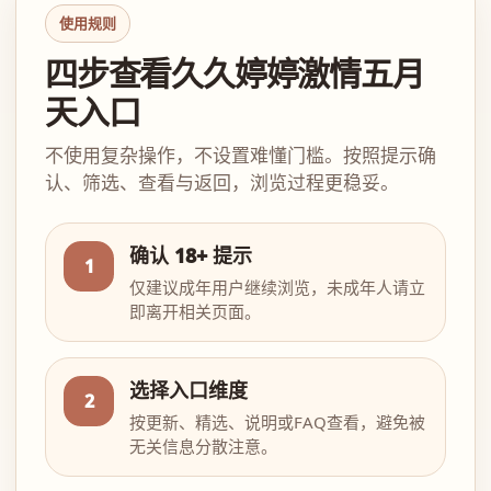
使用规则
四步查看久久婷婷激情五月
天入口
不使用复杂操作，不设置难懂门槛。按照提示确
认、筛选、查看与返回，浏览过程更稳妥。
确认 18+ 提示
1
仅建议成年用户继续浏览，未成年人请立
即离开相关页面。
选择入口维度
2
按更新、精选、说明或FAQ查看，避免被
无关信息分散注意。