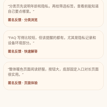
“分类页先说明年龄和隐私，再给筛选标签，查看前能知道
自己要点哪里。”
匿名反馈 · 分类浏览
“FAQ 写得比较短，但该提醒的都有，尤其是隐私记录和
设备环境部分。”
匿名反馈 · 快速解答
“整体暖色页面阅读舒服，按钮大，底部固定入口对长页面
很实用。”
匿名反馈 · 页面体验