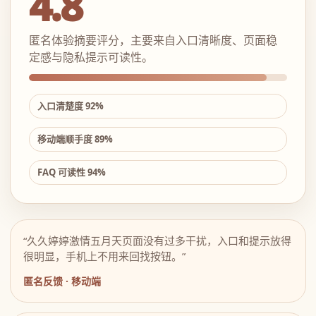
4.8
匿名体验摘要评分，主要来自入口清晰度、页面稳
定感与隐私提示可读性。
入口清楚度 92%
移动端顺手度 89%
FAQ 可读性 94%
“久久婷婷激情五月天页面没有过多干扰，入口和提示放得
很明显，手机上不用来回找按钮。”
匿名反馈 · 移动端