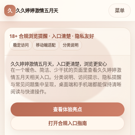
久
久久婷婷激情五月天
菜单
18+ 合规浏览提醒 · 入口清楚 · 隐私友好
稳定访问
移动端适配
分类说明
久久婷婷激情五月天，入口更清楚，浏览更安心
在一个暖色、简洁、少干扰的页面里查看久久婷婷激
情五月天相关入口。分类说明、访问提示、隐私提醒
与常见问题集中呈现，桌面端和手机端都能保持清晰
阅读与快速操作。
查看体验亮点
打开合规入口指南