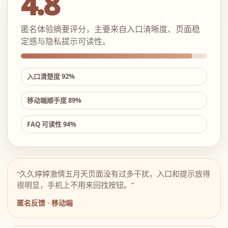
4.8
匿名体验摘要评分，主要来自入口清晰度、页面稳
定感与隐私提示可读性。
入口清楚度 92%
移动端顺手度 89%
FAQ 可读性 94%
“久久婷婷激情五月天页面没有过多干扰，入口和提示放得
很明显，手机上不用来回找按钮。”
匿名反馈 · 移动端