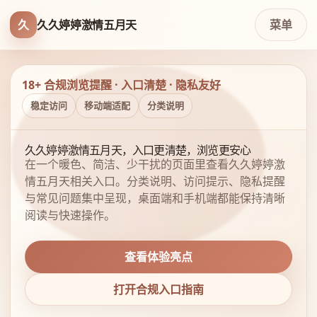
久
久久婷婷激情五月天
菜单
18+ 合规浏览提醒 · 入口清楚 · 隐私友好
稳定访问
移动端适配
分类说明
久久婷婷激情五月天，入口更清楚，浏览更安心
在一个暖色、简洁、少干扰的页面里查看久久婷婷激
情五月天相关入口。分类说明、访问提示、隐私提醒
与常见问题集中呈现，桌面端和手机端都能保持清晰
阅读与快速操作。
查看体验亮点
打开合规入口指南