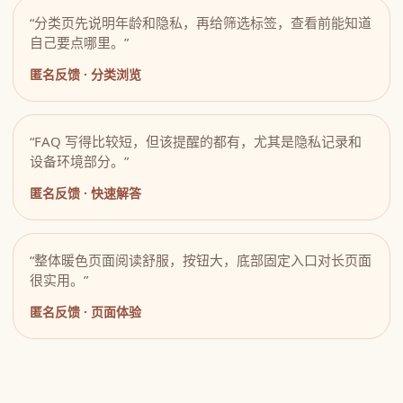
“分类页先说明年龄和隐私，再给筛选标签，查看前能知道
自己要点哪里。”
匿名反馈 · 分类浏览
“FAQ 写得比较短，但该提醒的都有，尤其是隐私记录和
设备环境部分。”
匿名反馈 · 快速解答
“整体暖色页面阅读舒服，按钮大，底部固定入口对长页面
很实用。”
匿名反馈 · 页面体验