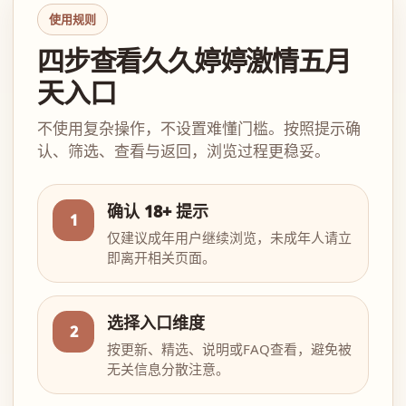
使用规则
四步查看久久婷婷激情五月
天入口
不使用复杂操作，不设置难懂门槛。按照提示确
认、筛选、查看与返回，浏览过程更稳妥。
确认 18+ 提示
1
仅建议成年用户继续浏览，未成年人请立
即离开相关页面。
选择入口维度
2
按更新、精选、说明或FAQ查看，避免被
无关信息分散注意。