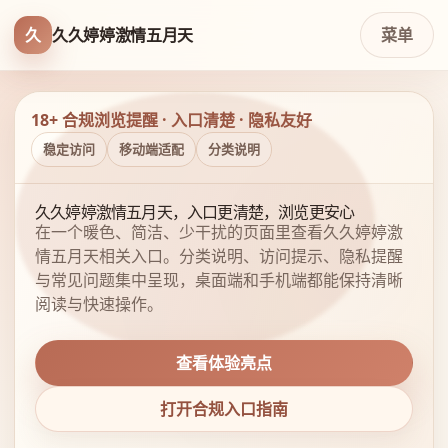
久
久久婷婷激情五月天
菜单
18+ 合规浏览提醒 · 入口清楚 · 隐私友好
稳定访问
移动端适配
分类说明
久久婷婷激情五月天，入口更清楚，浏览更安心
在一个暖色、简洁、少干扰的页面里查看久久婷婷激
情五月天相关入口。分类说明、访问提示、隐私提醒
与常见问题集中呈现，桌面端和手机端都能保持清晰
阅读与快速操作。
查看体验亮点
打开合规入口指南