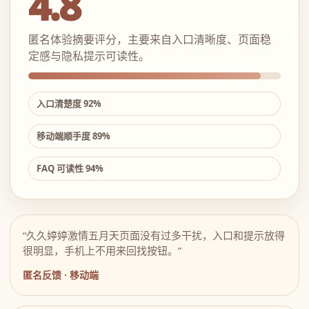
4.8
匿名体验摘要评分，主要来自入口清晰度、页面稳
定感与隐私提示可读性。
入口清楚度 92%
移动端顺手度 89%
FAQ 可读性 94%
“久久婷婷激情五月天页面没有过多干扰，入口和提示放得
很明显，手机上不用来回找按钮。”
匿名反馈 · 移动端