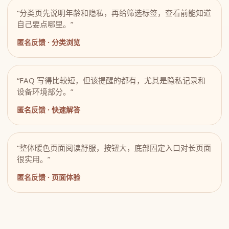
“分类页先说明年龄和隐私，再给筛选标签，查看前能知道
自己要点哪里。”
匿名反馈 · 分类浏览
“FAQ 写得比较短，但该提醒的都有，尤其是隐私记录和
设备环境部分。”
匿名反馈 · 快速解答
“整体暖色页面阅读舒服，按钮大，底部固定入口对长页面
很实用。”
匿名反馈 · 页面体验