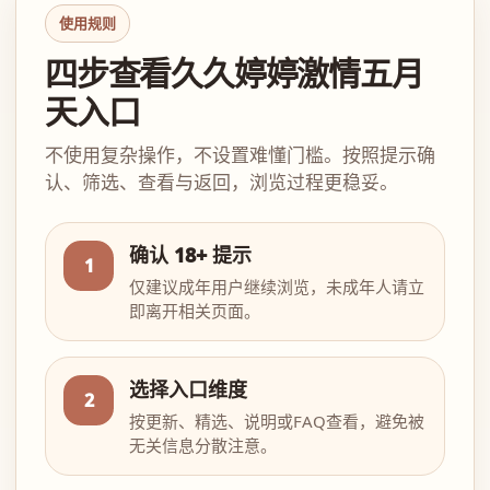
使用规则
四步查看久久婷婷激情五月
天入口
不使用复杂操作，不设置难懂门槛。按照提示确
认、筛选、查看与返回，浏览过程更稳妥。
确认 18+ 提示
1
仅建议成年用户继续浏览，未成年人请立
即离开相关页面。
选择入口维度
2
按更新、精选、说明或FAQ查看，避免被
无关信息分散注意。