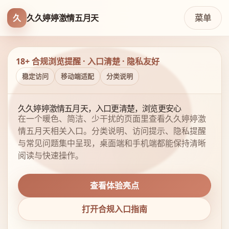
久
久久婷婷激情五月天
菜单
18+ 合规浏览提醒 · 入口清楚 · 隐私友好
稳定访问
移动端适配
分类说明
久久婷婷激情五月天，入口更清楚，浏览更安心
在一个暖色、简洁、少干扰的页面里查看久久婷婷激
情五月天相关入口。分类说明、访问提示、隐私提醒
与常见问题集中呈现，桌面端和手机端都能保持清晰
阅读与快速操作。
查看体验亮点
打开合规入口指南