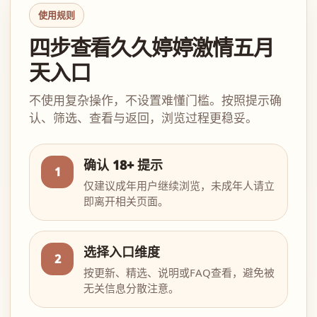
使用规则
四步查看久久婷婷激情五月
天入口
不使用复杂操作，不设置难懂门槛。按照提示确
认、筛选、查看与返回，浏览过程更稳妥。
确认 18+ 提示
1
仅建议成年用户继续浏览，未成年人请立
即离开相关页面。
选择入口维度
2
按更新、精选、说明或FAQ查看，避免被
无关信息分散注意。