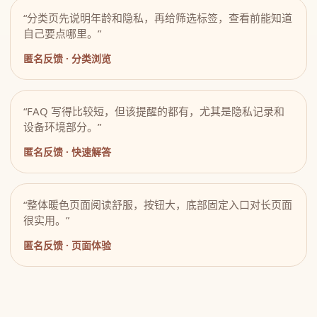
“分类页先说明年龄和隐私，再给筛选标签，查看前能知道
自己要点哪里。”
匿名反馈 · 分类浏览
“FAQ 写得比较短，但该提醒的都有，尤其是隐私记录和
设备环境部分。”
匿名反馈 · 快速解答
“整体暖色页面阅读舒服，按钮大，底部固定入口对长页面
很实用。”
匿名反馈 · 页面体验