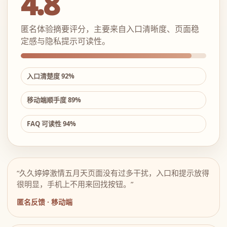
4.8
匿名体验摘要评分，主要来自入口清晰度、页面稳
定感与隐私提示可读性。
入口清楚度 92%
移动端顺手度 89%
FAQ 可读性 94%
“久久婷婷激情五月天页面没有过多干扰，入口和提示放得
很明显，手机上不用来回找按钮。”
匿名反馈 · 移动端