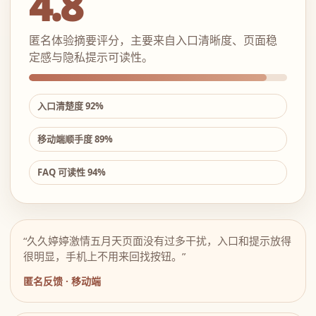
4.8
匿名体验摘要评分，主要来自入口清晰度、页面稳
定感与隐私提示可读性。
入口清楚度 92%
移动端顺手度 89%
FAQ 可读性 94%
“久久婷婷激情五月天页面没有过多干扰，入口和提示放得
很明显，手机上不用来回找按钮。”
匿名反馈 · 移动端