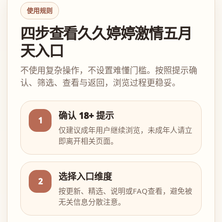
使用规则
四步查看久久婷婷激情五月
天入口
不使用复杂操作，不设置难懂门槛。按照提示确
认、筛选、查看与返回，浏览过程更稳妥。
确认 18+ 提示
1
仅建议成年用户继续浏览，未成年人请立
即离开相关页面。
选择入口维度
2
按更新、精选、说明或FAQ查看，避免被
无关信息分散注意。