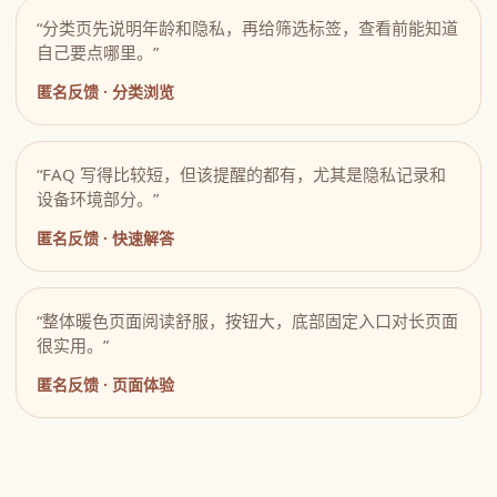
“分类页先说明年龄和隐私，再给筛选标签，查看前能知道
自己要点哪里。”
匿名反馈 · 分类浏览
“FAQ 写得比较短，但该提醒的都有，尤其是隐私记录和
设备环境部分。”
匿名反馈 · 快速解答
“整体暖色页面阅读舒服，按钮大，底部固定入口对长页面
很实用。”
匿名反馈 · 页面体验