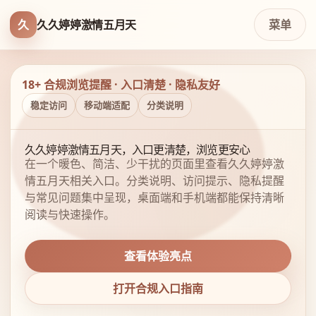
久
久久婷婷激情五月天
菜单
18+ 合规浏览提醒 · 入口清楚 · 隐私友好
稳定访问
移动端适配
分类说明
久久婷婷激情五月天，入口更清楚，浏览更安心
在一个暖色、简洁、少干扰的页面里查看久久婷婷激
情五月天相关入口。分类说明、访问提示、隐私提醒
与常见问题集中呈现，桌面端和手机端都能保持清晰
阅读与快速操作。
查看体验亮点
打开合规入口指南