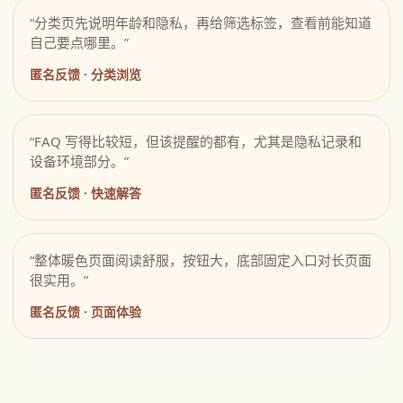
“分类页先说明年龄和隐私，再给筛选标签，查看前能知道
自己要点哪里。”
匿名反馈 · 分类浏览
“FAQ 写得比较短，但该提醒的都有，尤其是隐私记录和
设备环境部分。”
匿名反馈 · 快速解答
“整体暖色页面阅读舒服，按钮大，底部固定入口对长页面
很实用。”
匿名反馈 · 页面体验