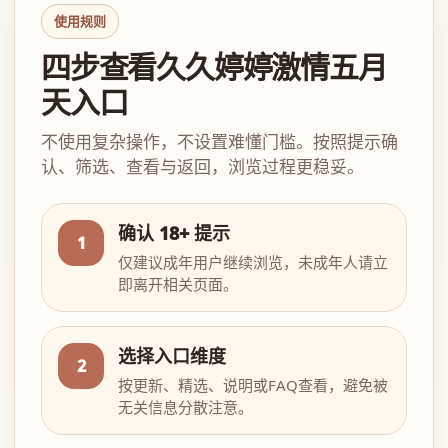
使用规则
四步查看久久婷婷激情五月
天入口
不使用复杂操作，不设置难懂门槛。按照提示确
认、筛选、查看与返回，浏览过程更稳妥。
确认 18+ 提示
1
仅建议成年用户继续浏览，未成年人请立
即离开相关页面。
选择入口维度
2
按更新、精选、说明或FAQ查看，避免被
无关信息分散注意。