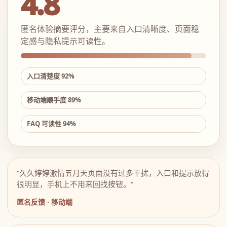
4.8
匿名体验摘要评分，主要来自入口清晰度、页面稳
定感与隐私提示可读性。
入口清楚度 92%
移动端顺手度 89%
FAQ 可读性 94%
“久久婷婷激情五月天页面没有过多干扰，入口和提示放得
很明显，手机上不用来回找按钮。”
匿名反馈 · 移动端