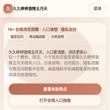
久
久久婷婷激情五月天
菜单
18+ 合规浏览提醒 · 入口清楚 · 隐私友好
稳定访问
移动端适配
分类说明
久久婷婷激情五月天，入口更清楚，浏览更安心
在一个暖色、简洁、少干扰的页面里查看久久婷婷激
情五月天相关入口。分类说明、访问提示、隐私提醒
与常见问题集中呈现，桌面端和手机端都能保持清晰
阅读与快速操作。
查看体验亮点
打开合规入口指南