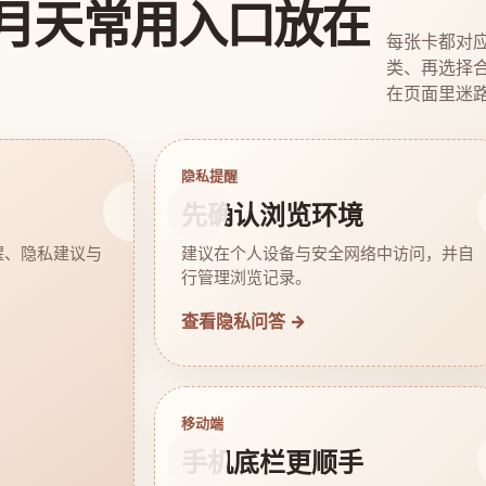
月天常用入口放在
每张卡都对
类、再选择
在页面里迷
隐私提醒
先确认浏览环境
醒、隐私建议与
建议在个人设备与安全网络中访问，并自
行管理浏览记录。
查看隐私问答 →
移动端
手机底栏更顺手