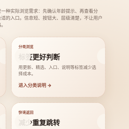
应一种实际浏览需求：先确认年龄提示、再查看分
合适的入口。信息短、按钮大、层级清楚，不让用户
路。
分类浏览
标签更好判断
用更新、精选、入口、说明等标签减少选
择成本。
进入分类说明 →
快速返回
减少重复跳转