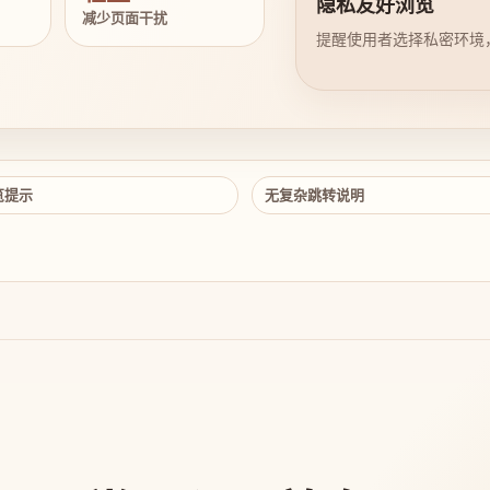
隐私友好浏览
减少页面干扰
提醒使用者选择私密环境
览提示
无复杂跳转说明