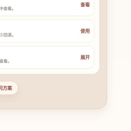
查看
中查看。
使用
少回滚。
展开
查看。
问方案