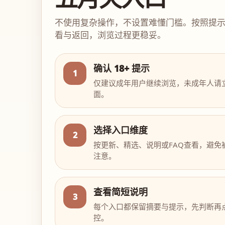
不使用复杂操作，不设置难懂门槛。按照提
看与返回，浏览过程更稳妥。
确认 18+ 提示
1
仅建议成年用户继续浏览，未成年人请
面。
选择入口维度
2
按更新、精选、说明或FAQ查看，避免
注意。
查看简短说明
3
每个入口都保留摘要与提示，先判断再
控。