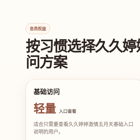
会员权益
按习惯选择久久婷
问方案
基础访问
轻量
入口查看
适合只需要查看久久婷婷激情五月天基础入口
说明的用户。