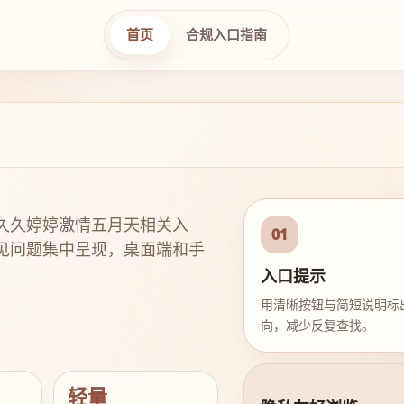
首页
合规入口指南
久久婷婷激情五月天相关入
01
见问题集中呈现，桌面端和手
入口提示
用清晰按钮与简短说明标
向，减少反复查找。
轻量