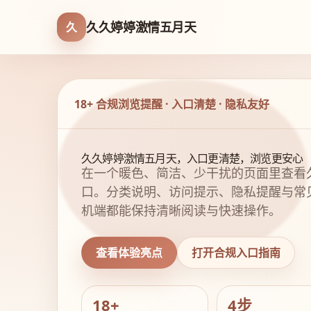
久久婷婷激情五月天
久
18+ 合规浏览提醒 · 入口清楚 · 隐私友好
久久婷婷激情五月天，入口更清楚，浏览更安心
在一个暖色、简洁、少干扰的页面里查看
口。分类说明、访问提示、隐私提醒与常
机端都能保持清晰阅读与快速操作。
查看体验亮点
打开合规入口指南
18+
4步