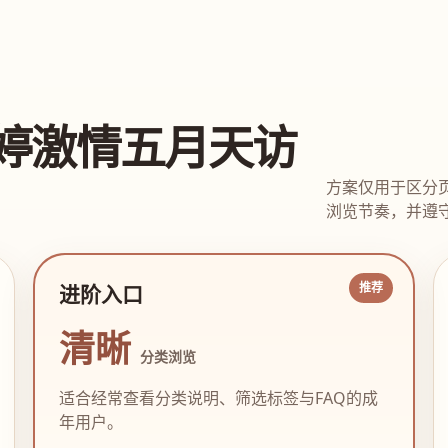
婷激情五月天访
方案仅用于区分
浏览节奏，并遵守
进阶入口
清晰
分类浏览
适合经常查看分类说明、筛选标签与FAQ的成
年用户。