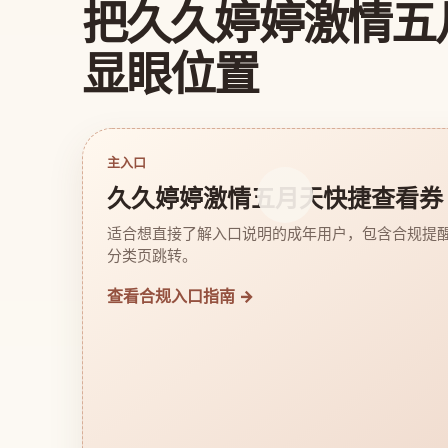
把久久婷婷激情五
显眼位置
主入口
久久婷婷激情五月天快捷查看券
适合想直接了解入口说明的成年用户，包含合规提
分类页跳转。
查看合规入口指南 →