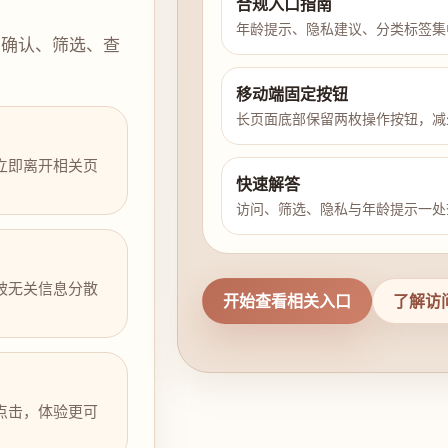
合规入口指南
年龄提示、隐私建议、分类标签集
示确认、筛选、查
移动端固定按钮
长页面底部保留两枚操作按钮，减
立即离开相关页
快速解答
访问、筛选、隐私与年龄提示一处
被无关信息分散
开始查看相关入口
了解访
点击，体验更可