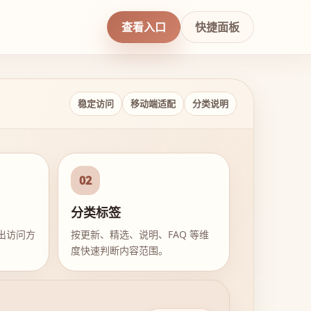
查看入口
快捷面板
稳定访问
移动端适配
分类说明
02
分类标签
出访问方
按更新、精选、说明、FAQ 等维
度快速判断内容范围。