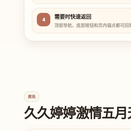
需要时快速返回
4
顶部导航、底部按钮和页内锚点都可回
资讯
久久婷婷激情五月