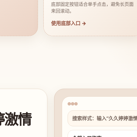
底部固定按钮适合单手点击，避免长页面
来回滚动。
使用底部入口 →
婷激情
搜索样式：输入“久久婷婷激