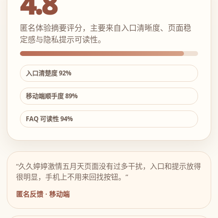
4.8
匿名体验摘要评分，主要来自入口清晰度、页面稳
定感与隐私提示可读性。
入口清楚度 92%
移动端顺手度 89%
FAQ 可读性 94%
“久久婷婷激情五月天页面没有过多干扰，入口和提示放得
很明显，手机上不用来回找按钮。”
匿名反馈 · 移动端