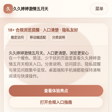
久
久久婷婷激情五月天
菜单
18+ 合规浏览提醒 · 入口清楚 · 隐私友好
稳定访问
移动端适配
分类说明
久久婷婷激情五月天，入口更清楚，浏览更安心
在一个暖色、简洁、少干扰的页面里查看久久婷婷激
情五月天相关入口。分类说明、访问提示、隐私提醒
与常见问题集中呈现，桌面端和手机端都能保持清晰
阅读与快速操作。
查看体验亮点
打开合规入口指南