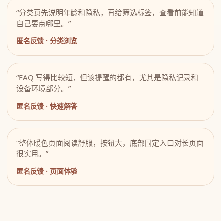
“分类页先说明年龄和隐私，再给筛选标签，查看前能知道
自己要点哪里。”
匿名反馈 · 分类浏览
“FAQ 写得比较短，但该提醒的都有，尤其是隐私记录和
设备环境部分。”
匿名反馈 · 快速解答
“整体暖色页面阅读舒服，按钮大，底部固定入口对长页面
很实用。”
匿名反馈 · 页面体验