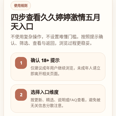
使用规则
四步查看久久婷婷激情五月
天入口
不使用复杂操作，不设置难懂门槛。按照提示确
认、筛选、查看与返回，浏览过程更稳妥。
确认 18+ 提示
1
仅建议成年用户继续浏览，未成年人请立
即离开相关页面。
选择入口维度
2
按更新、精选、说明或FAQ查看，避免被
无关信息分散注意。