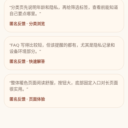
“分类页先说明年龄和隐私，再给筛选标签，查看前能知道
自己要点哪里。”
匿名反馈 · 分类浏览
“FAQ 写得比较短，但该提醒的都有，尤其是隐私记录和
设备环境部分。”
匿名反馈 · 快速解答
“整体暖色页面阅读舒服，按钮大，底部固定入口对长页面
很实用。”
匿名反馈 · 页面体验