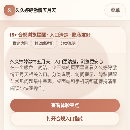
久
久久婷婷激情五月天
菜单
18+ 合规浏览提醒 · 入口清楚 · 隐私友好
稳定访问
移动端适配
分类说明
久久婷婷激情五月天，入口更清楚，浏览更安心
在一个暖色、简洁、少干扰的页面里查看久久婷婷激
情五月天相关入口。分类说明、访问提示、隐私提醒
与常见问题集中呈现，桌面端和手机端都能保持清晰
阅读与快速操作。
查看体验亮点
打开合规入口指南