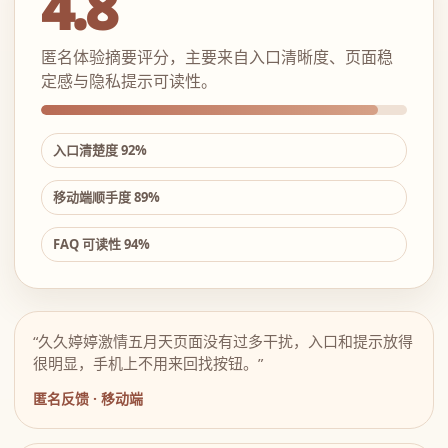
4.8
匿名体验摘要评分，主要来自入口清晰度、页面稳
定感与隐私提示可读性。
入口清楚度 92%
移动端顺手度 89%
FAQ 可读性 94%
“久久婷婷激情五月天页面没有过多干扰，入口和提示放得
很明显，手机上不用来回找按钮。”
匿名反馈 · 移动端