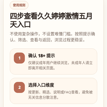
使用规则
四步查看久久婷婷激情五月
天入口
不使用复杂操作，不设置难懂门槛。按照提示确
认、筛选、查看与返回，浏览过程更稳妥。
确认 18+ 提示
1
仅建议成年用户继续浏览，未成年人请立
即离开相关页面。
选择入口维度
2
按更新、精选、说明或FAQ查看，避免被
无关信息分散注意。