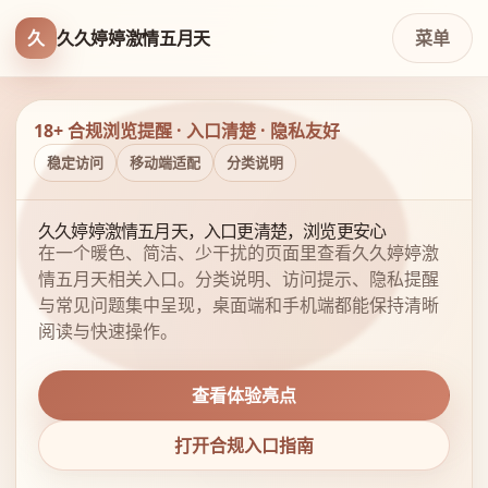
久
久久婷婷激情五月天
菜单
18+ 合规浏览提醒 · 入口清楚 · 隐私友好
稳定访问
移动端适配
分类说明
久久婷婷激情五月天，入口更清楚，浏览更安心
在一个暖色、简洁、少干扰的页面里查看久久婷婷激
情五月天相关入口。分类说明、访问提示、隐私提醒
与常见问题集中呈现，桌面端和手机端都能保持清晰
阅读与快速操作。
查看体验亮点
打开合规入口指南