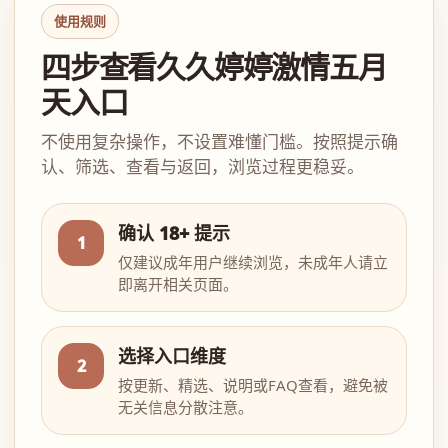
使用规则
四步查看久久婷婷激情五月
天入口
不使用复杂操作，不设置难懂门槛。按照提示确
认、筛选、查看与返回，浏览过程更稳妥。
确认 18+ 提示
1
仅建议成年用户继续浏览，未成年人请立
即离开相关页面。
选择入口维度
2
按更新、精选、说明或FAQ查看，避免被
无关信息分散注意。