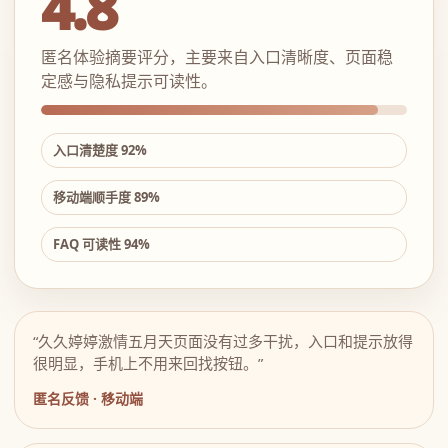
4.8
匿名体验摘要评分，主要来自入口清晰度、页面稳
定感与隐私提示可读性。
入口清楚度 92%
移动端顺手度 89%
FAQ 可读性 94%
“久久婷婷激情五月天页面没有过多干扰，入口和提示放得
很明显，手机上不用来回找按钮。”
匿名反馈 · 移动端