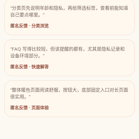
“分类页先说明年龄和隐私，再给筛选标签，查看前能知道
自己要点哪里。”
匿名反馈 · 分类浏览
“FAQ 写得比较短，但该提醒的都有，尤其是隐私记录和
设备环境部分。”
匿名反馈 · 快速解答
“整体暖色页面阅读舒服，按钮大，底部固定入口对长页面
很实用。”
匿名反馈 · 页面体验