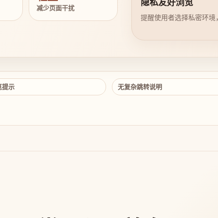
隐私友好浏览
减少页面干扰
提醒使用者选择私密环境
览提示
无复杂跳转说明