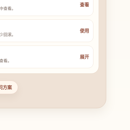
查看
中查看。
使用
少回滚。
展开
查看。
问方案