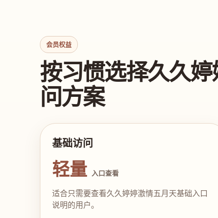
会员权益
按习惯选择久久婷
问方案
基础访问
轻量
入口查看
适合只需要查看久久婷婷激情五月天基础入口
说明的用户。