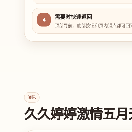
需要时快速返回
4
顶部导航、底部按钮和页内锚点都可回
资讯
久久婷婷激情五月