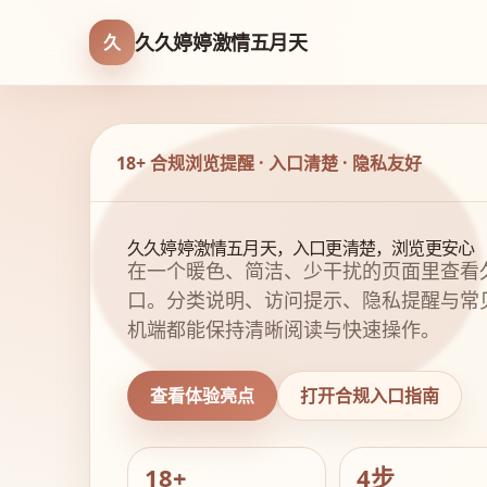
久久婷婷激情五月天
久
18+ 合规浏览提醒 · 入口清楚 · 隐私友好
久久婷婷激情五月天，入口更清楚，浏览更安心
在一个暖色、简洁、少干扰的页面里查看
口。分类说明、访问提示、隐私提醒与常
机端都能保持清晰阅读与快速操作。
查看体验亮点
打开合规入口指南
18+
4步