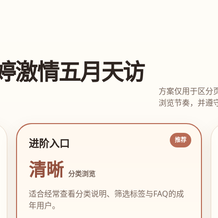
婷激情五月天访
方案仅用于区分
浏览节奏，并遵守
进阶入口
清晰
分类浏览
适合经常查看分类说明、筛选标签与FAQ的成
年用户。