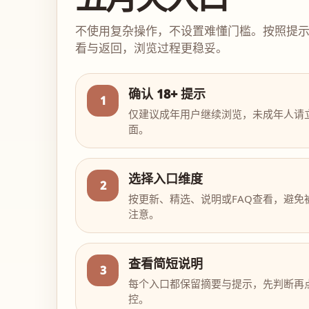
不使用复杂操作，不设置难懂门槛。按照提
看与返回，浏览过程更稳妥。
确认 18+ 提示
1
仅建议成年用户继续浏览，未成年人请
面。
选择入口维度
2
按更新、精选、说明或FAQ查看，避免
注意。
查看简短说明
3
每个入口都保留摘要与提示，先判断再
控。