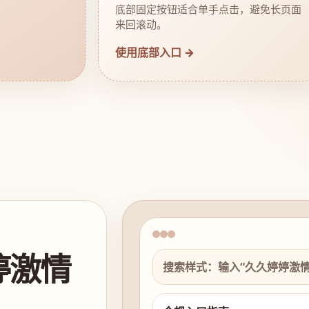
底部固定按钮适合单手点击，避免长页面
来回滚动。
使用底部入口 →
婷激情
搜索样式：输入“久久婷婷激