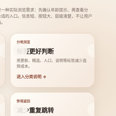
应一种实际浏览需求：先确认年龄提示、再查看分
合适的入口。信息短、按钮大、层级清楚，不让用户
路。
分类浏览
标签更好判断
用更新、精选、入口、说明等标签减少选
择成本。
进入分类说明 →
快速返回
减少重复跳转