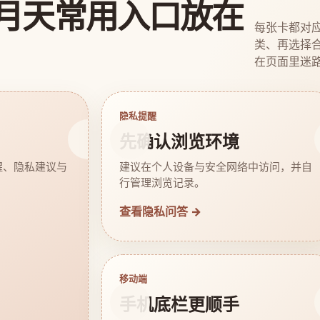
月天常用入口放在
每张卡都对
类、再选择
在页面里迷
隐私提醒
先确认浏览环境
醒、隐私建议与
建议在个人设备与安全网络中访问，并自
行管理浏览记录。
查看隐私问答 →
移动端
手机底栏更顺手