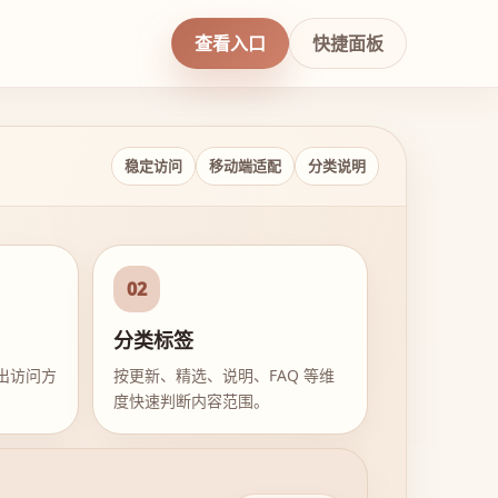
查看入口
快捷面板
稳定访问
移动端适配
分类说明
02
分类标签
出访问方
按更新、精选、说明、FAQ 等维
度快速判断内容范围。