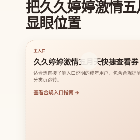
把久久婷婷激情五
显眼位置
主入口
久久婷婷激情五月天快捷查看券
适合想直接了解入口说明的成年用户，包含合规提
分类页跳转。
查看合规入口指南 →