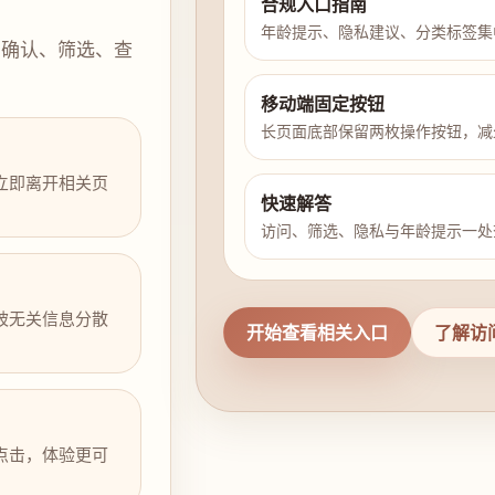
合规入口指南
年龄提示、隐私建议、分类标签集
示确认、筛选、查
移动端固定按钮
长页面底部保留两枚操作按钮，减
立即离开相关页
快速解答
访问、筛选、隐私与年龄提示一处
被无关信息分散
开始查看相关入口
了解访
点击，体验更可