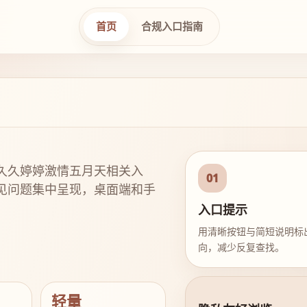
首页
合规入口指南
久久婷婷激情五月天相关入
01
见问题集中呈现，桌面端和手
入口提示
用清晰按钮与简短说明标
向，减少反复查找。
轻量