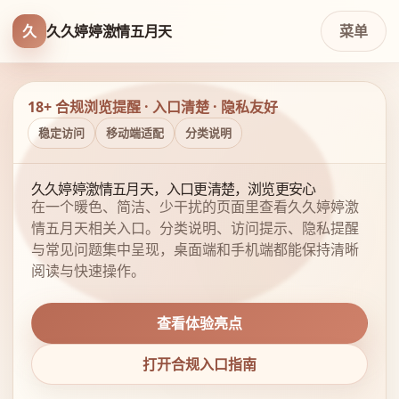
久
久久婷婷激情五月天
菜单
18+ 合规浏览提醒 · 入口清楚 · 隐私友好
稳定访问
移动端适配
分类说明
久久婷婷激情五月天，入口更清楚，浏览更安心
在一个暖色、简洁、少干扰的页面里查看久久婷婷激
情五月天相关入口。分类说明、访问提示、隐私提醒
与常见问题集中呈现，桌面端和手机端都能保持清晰
阅读与快速操作。
查看体验亮点
打开合规入口指南