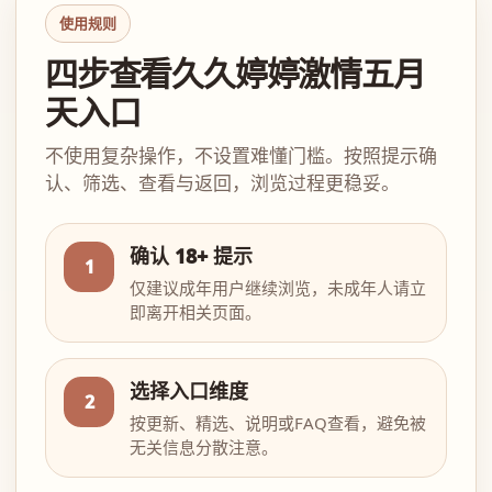
使用规则
四步查看久久婷婷激情五月
天入口
不使用复杂操作，不设置难懂门槛。按照提示确
认、筛选、查看与返回，浏览过程更稳妥。
确认 18+ 提示
1
仅建议成年用户继续浏览，未成年人请立
即离开相关页面。
选择入口维度
2
按更新、精选、说明或FAQ查看，避免被
无关信息分散注意。