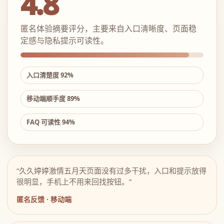
4.8
匿名体验摘要评分，主要来自入口清晰度、页面稳
定感与隐私提示可读性。
入口清楚度 92%
移动端顺手度 89%
FAQ 可读性 94%
“久久婷婷激情五月天页面没有过多干扰，入口和提示放得
很明显，手机上不用来回找按钮。”
匿名反馈 · 移动端