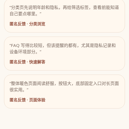
“分类页先说明年龄和隐私，再给筛选标签，查看前能知道
自己要点哪里。”
匿名反馈 · 分类浏览
“FAQ 写得比较短，但该提醒的都有，尤其是隐私记录和
设备环境部分。”
匿名反馈 · 快速解答
“整体暖色页面阅读舒服，按钮大，底部固定入口对长页面
很实用。”
匿名反馈 · 页面体验