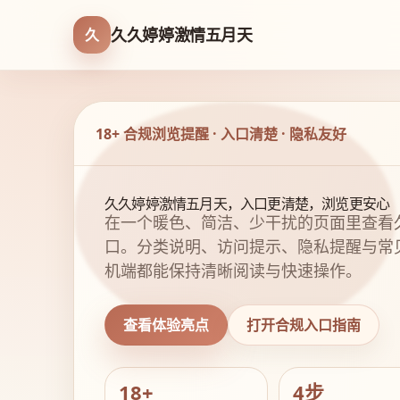
久久婷婷激情五月天
久
18+ 合规浏览提醒 · 入口清楚 · 隐私友好
久久婷婷激情五月天，入口更清楚，浏览更安心
在一个暖色、简洁、少干扰的页面里查看
口。分类说明、访问提示、隐私提醒与常
机端都能保持清晰阅读与快速操作。
查看体验亮点
打开合规入口指南
18+
4步