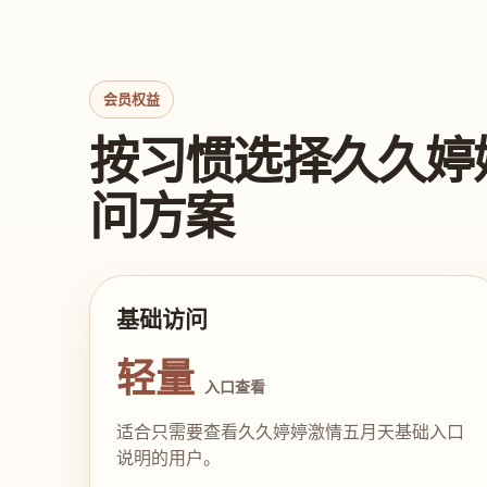
会员权益
按习惯选择久久婷
问方案
基础访问
轻量
入口查看
适合只需要查看久久婷婷激情五月天基础入口
说明的用户。