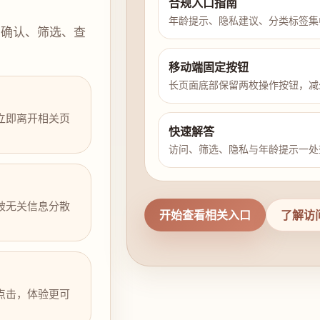
合规入口指南
年龄提示、隐私建议、分类标签集
示确认、筛选、查
移动端固定按钮
长页面底部保留两枚操作按钮，减
立即离开相关页
快速解答
访问、筛选、隐私与年龄提示一处
被无关信息分散
开始查看相关入口
了解访
点击，体验更可