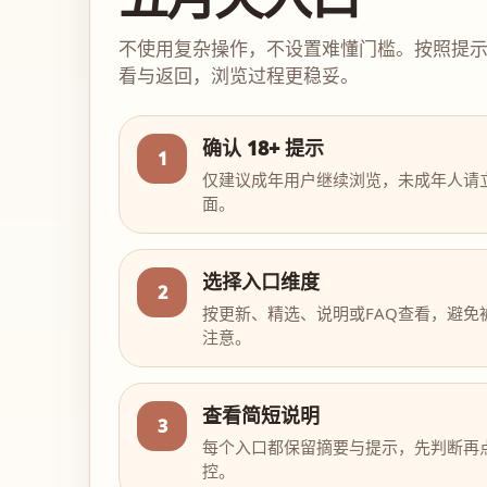
不使用复杂操作，不设置难懂门槛。按照提
看与返回，浏览过程更稳妥。
确认 18+ 提示
1
仅建议成年用户继续浏览，未成年人请
面。
选择入口维度
2
按更新、精选、说明或FAQ查看，避免
注意。
查看简短说明
3
每个入口都保留摘要与提示，先判断再
控。