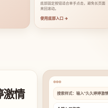
底部固定按钮适合单手点击，避免长页面
来回滚动。
使用底部入口 →
婷激情
搜索样式：输入“久久婷婷激