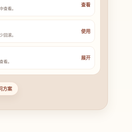
查看
中查看。
使用
少回滚。
展开
查看。
问方案