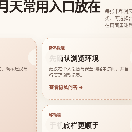
月天常用入口放在
每张卡都对
类、再选择
在页面里迷
隐私提醒
先确认浏览环境
醒、隐私建议与
建议在个人设备与安全网络中访问，并自
行管理浏览记录。
查看隐私问答 →
移动端
手机底栏更顺手