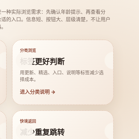
应一种实际浏览需求：先确认年龄提示、再查看分
合适的入口。信息短、按钮大、层级清楚，不让用户
路。
分类浏览
标签更好判断
用更新、精选、入口、说明等标签减少选
择成本。
进入分类说明 →
快速返回
减少重复跳转