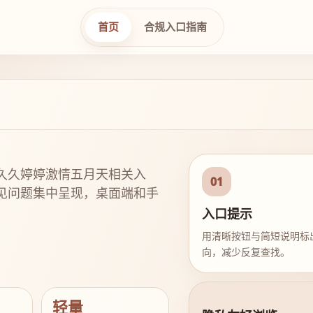
首页
合规入口指南
久久婷婷激情五月天相关入
01
见问题集中呈现，桌面端和手
入口提示
用清晰按钮与简短说明标
向，减少反复查找。
轻量