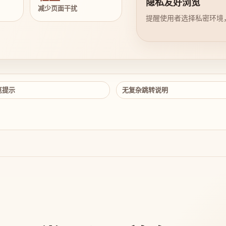
隐私友好浏览
减少页面干扰
提醒使用者选择私密环境
览提示
无复杂跳转说明