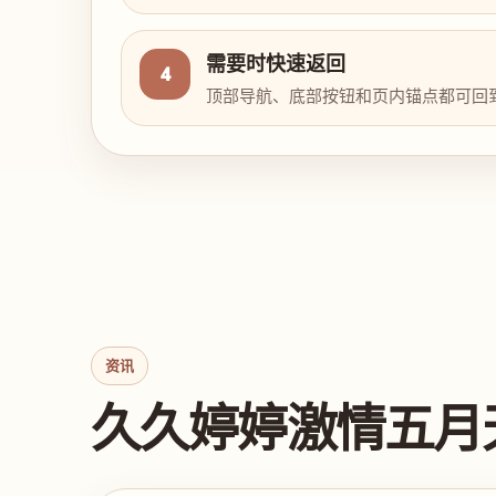
需要时快速返回
4
顶部导航、底部按钮和页内锚点都可回
资讯
久久婷婷激情五月