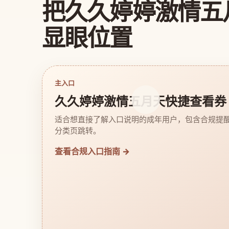
把久久婷婷激情五
显眼位置
主入口
久久婷婷激情五月天快捷查看券
适合想直接了解入口说明的成年用户，包含合规提
分类页跳转。
查看合规入口指南 →