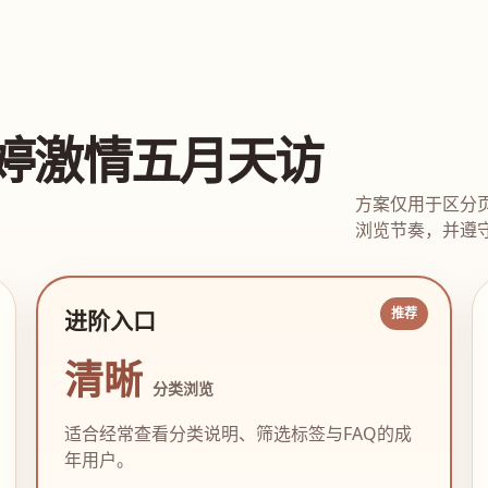
婷激情五月天访
方案仅用于区分
浏览节奏，并遵守
进阶入口
清晰
分类浏览
适合经常查看分类说明、筛选标签与FAQ的成
年用户。