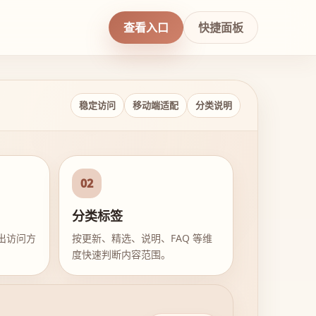
查看入口
快捷面板
稳定访问
移动端适配
分类说明
02
分类标签
出访问方
按更新、精选、说明、FAQ 等维
度快速判断内容范围。