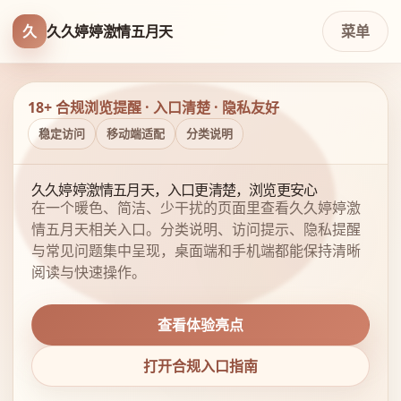
久
久久婷婷激情五月天
菜单
18+ 合规浏览提醒 · 入口清楚 · 隐私友好
稳定访问
移动端适配
分类说明
久久婷婷激情五月天，入口更清楚，浏览更安心
在一个暖色、简洁、少干扰的页面里查看久久婷婷激
情五月天相关入口。分类说明、访问提示、隐私提醒
与常见问题集中呈现，桌面端和手机端都能保持清晰
阅读与快速操作。
查看体验亮点
打开合规入口指南