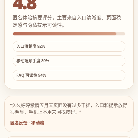
4.8
匿名体验摘要评分，主要来自入口清晰度、页面稳
定感与隐私提示可读性。
入口清楚度 92%
移动端顺手度 89%
FAQ 可读性 94%
“久久婷婷激情五月天页面没有过多干扰，入口和提示放得
很明显，手机上不用来回找按钮。”
匿名反馈 · 移动端