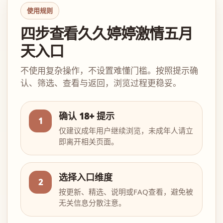
使用规则
四步查看久久婷婷激情五月
天入口
不使用复杂操作，不设置难懂门槛。按照提示确
认、筛选、查看与返回，浏览过程更稳妥。
确认 18+ 提示
1
仅建议成年用户继续浏览，未成年人请立
即离开相关页面。
选择入口维度
2
按更新、精选、说明或FAQ查看，避免被
无关信息分散注意。