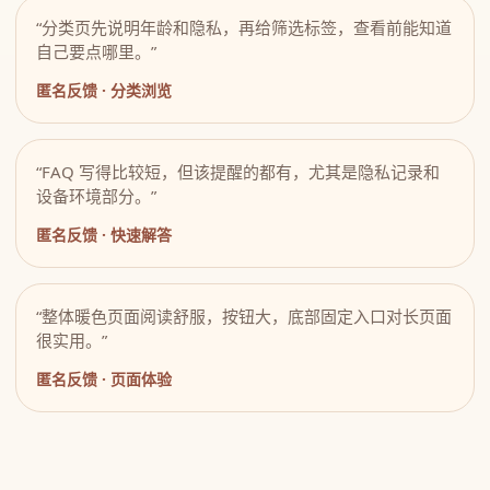
“分类页先说明年龄和隐私，再给筛选标签，查看前能知道
自己要点哪里。”
匿名反馈 · 分类浏览
“FAQ 写得比较短，但该提醒的都有，尤其是隐私记录和
设备环境部分。”
匿名反馈 · 快速解答
“整体暖色页面阅读舒服，按钮大，底部固定入口对长页面
很实用。”
匿名反馈 · 页面体验