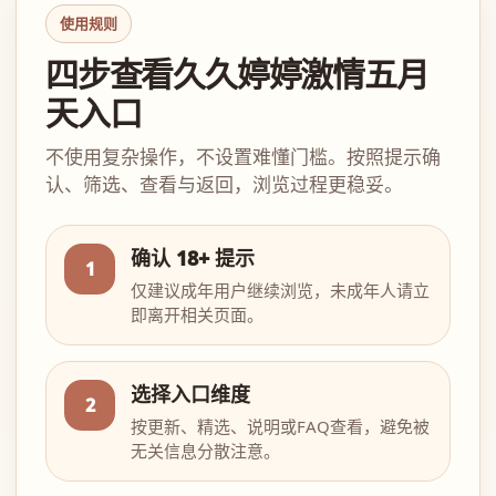
使用规则
四步查看久久婷婷激情五月
天入口
不使用复杂操作，不设置难懂门槛。按照提示确
认、筛选、查看与返回，浏览过程更稳妥。
确认 18+ 提示
1
仅建议成年用户继续浏览，未成年人请立
即离开相关页面。
选择入口维度
2
按更新、精选、说明或FAQ查看，避免被
无关信息分散注意。