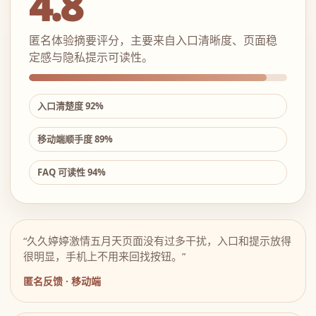
4.8
匿名体验摘要评分，主要来自入口清晰度、页面稳
定感与隐私提示可读性。
入口清楚度 92%
移动端顺手度 89%
FAQ 可读性 94%
“久久婷婷激情五月天页面没有过多干扰，入口和提示放得
很明显，手机上不用来回找按钮。”
匿名反馈 · 移动端