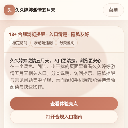
久
久久婷婷激情五月天
菜单
18+ 合规浏览提醒 · 入口清楚 · 隐私友好
稳定访问
移动端适配
分类说明
久久婷婷激情五月天，入口更清楚，浏览更安心
在一个暖色、简洁、少干扰的页面里查看久久婷婷激
情五月天相关入口。分类说明、访问提示、隐私提醒
与常见问题集中呈现，桌面端和手机端都能保持清晰
阅读与快速操作。
查看体验亮点
打开合规入口指南