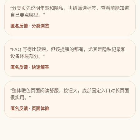
“分类页先说明年龄和隐私，再给筛选标签，查看前能知道
自己要点哪里。”
匿名反馈 · 分类浏览
“FAQ 写得比较短，但该提醒的都有，尤其是隐私记录和
设备环境部分。”
匿名反馈 · 快速解答
“整体暖色页面阅读舒服，按钮大，底部固定入口对长页面
很实用。”
匿名反馈 · 页面体验