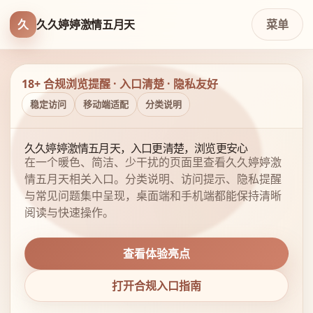
久
久久婷婷激情五月天
菜单
18+ 合规浏览提醒 · 入口清楚 · 隐私友好
稳定访问
移动端适配
分类说明
久久婷婷激情五月天，入口更清楚，浏览更安心
在一个暖色、简洁、少干扰的页面里查看久久婷婷激
情五月天相关入口。分类说明、访问提示、隐私提醒
与常见问题集中呈现，桌面端和手机端都能保持清晰
阅读与快速操作。
查看体验亮点
打开合规入口指南