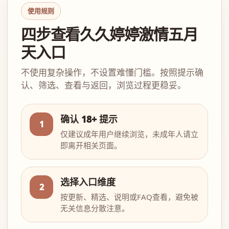
使用规则
四步查看久久婷婷激情五月
天入口
不使用复杂操作，不设置难懂门槛。按照提示确
认、筛选、查看与返回，浏览过程更稳妥。
确认 18+ 提示
1
仅建议成年用户继续浏览，未成年人请立
即离开相关页面。
选择入口维度
2
按更新、精选、说明或FAQ查看，避免被
无关信息分散注意。