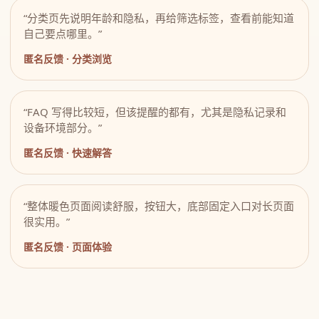
“分类页先说明年龄和隐私，再给筛选标签，查看前能知道
自己要点哪里。”
匿名反馈 · 分类浏览
“FAQ 写得比较短，但该提醒的都有，尤其是隐私记录和
设备环境部分。”
匿名反馈 · 快速解答
“整体暖色页面阅读舒服，按钮大，底部固定入口对长页面
很实用。”
匿名反馈 · 页面体验