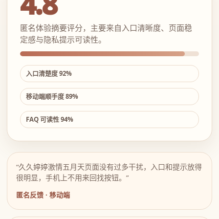
4.8
匿名体验摘要评分，主要来自入口清晰度、页面稳
定感与隐私提示可读性。
入口清楚度 92%
移动端顺手度 89%
FAQ 可读性 94%
“久久婷婷激情五月天页面没有过多干扰，入口和提示放得
很明显，手机上不用来回找按钮。”
匿名反馈 · 移动端