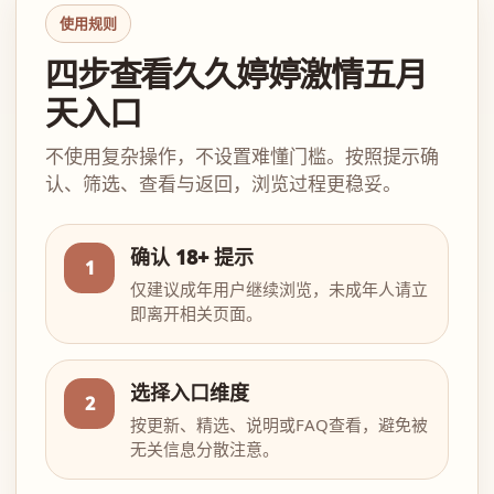
使用规则
四步查看久久婷婷激情五月
天入口
不使用复杂操作，不设置难懂门槛。按照提示确
认、筛选、查看与返回，浏览过程更稳妥。
确认 18+ 提示
1
仅建议成年用户继续浏览，未成年人请立
即离开相关页面。
选择入口维度
2
按更新、精选、说明或FAQ查看，避免被
无关信息分散注意。