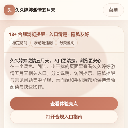
久
久久婷婷激情五月天
菜单
18+ 合规浏览提醒 · 入口清楚 · 隐私友好
稳定访问
移动端适配
分类说明
久久婷婷激情五月天，入口更清楚，浏览更安心
在一个暖色、简洁、少干扰的页面里查看久久婷婷激
情五月天相关入口。分类说明、访问提示、隐私提醒
与常见问题集中呈现，桌面端和手机端都能保持清晰
阅读与快速操作。
查看体验亮点
打开合规入口指南