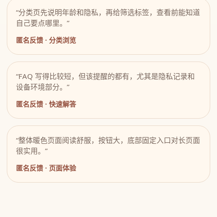
“分类页先说明年龄和隐私，再给筛选标签，查看前能知道
自己要点哪里。”
匿名反馈 · 分类浏览
“FAQ 写得比较短，但该提醒的都有，尤其是隐私记录和
设备环境部分。”
匿名反馈 · 快速解答
“整体暖色页面阅读舒服，按钮大，底部固定入口对长页面
很实用。”
匿名反馈 · 页面体验