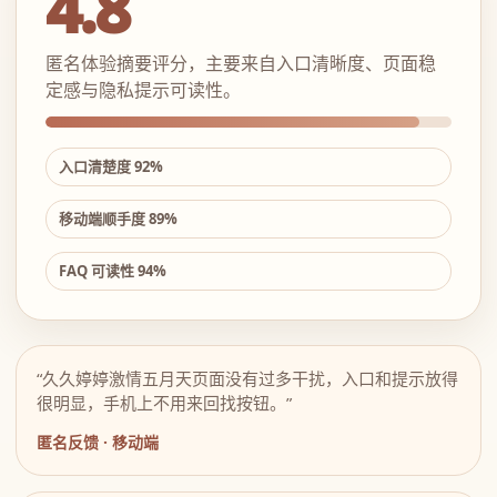
4.8
匿名体验摘要评分，主要来自入口清晰度、页面稳
定感与隐私提示可读性。
入口清楚度 92%
移动端顺手度 89%
FAQ 可读性 94%
“久久婷婷激情五月天页面没有过多干扰，入口和提示放得
很明显，手机上不用来回找按钮。”
匿名反馈 · 移动端