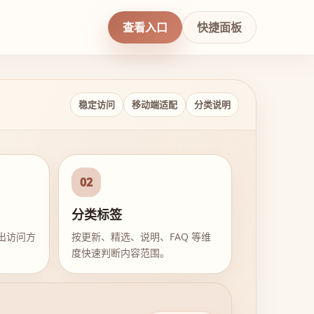
查看入口
快捷面板
稳定访问
移动端适配
分类说明
02
分类标签
出访问方
按更新、精选、说明、FAQ 等维
度快速判断内容范围。