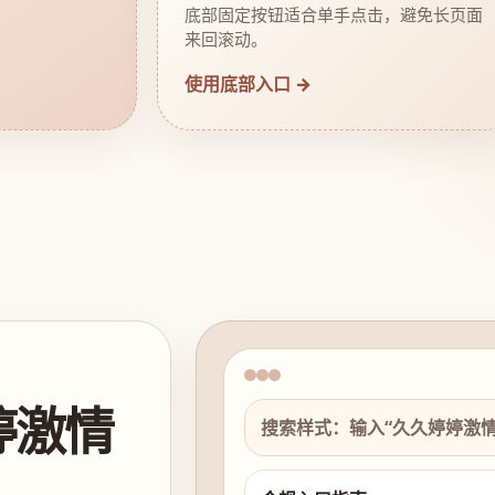
底部固定按钮适合单手点击，避免长页面
来回滚动。
使用底部入口 →
婷激情
搜索样式：输入“久久婷婷激