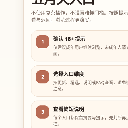
不使用复杂操作，不设置难懂门槛。按照提
看与返回，浏览过程更稳妥。
确认 18+ 提示
1
仅建议成年用户继续浏览，未成年人请
面。
选择入口维度
2
按更新、精选、说明或FAQ查看，避免
注意。
查看简短说明
3
每个入口都保留摘要与提示，先判断再
控。