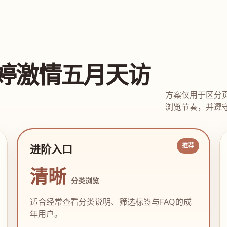
婷激情五月天访
方案仅用于区分
浏览节奏，并遵守
进阶入口
清晰
分类浏览
适合经常查看分类说明、筛选标签与FAQ的成
年用户。