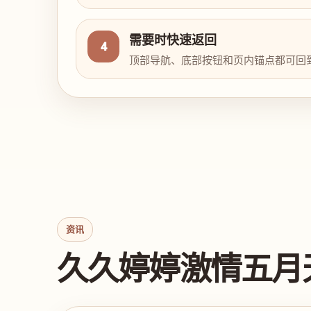
需要时快速返回
4
顶部导航、底部按钮和页内锚点都可回
资讯
久久婷婷激情五月