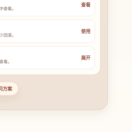
查看
中查看。
使用
少回滚。
展开
查看。
问方案