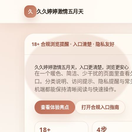
久久婷婷激情五月天
久
18+ 合规浏览提醒 · 入口清楚 · 隐私友好
久久婷婷激情五月天，入口更清楚，浏览更安心
在一个暖色、简洁、少干扰的页面里查看
口。分类说明、访问提示、隐私提醒与常
机端都能保持清晰阅读与快速操作。
查看体验亮点
打开合规入口指南
18+
4步