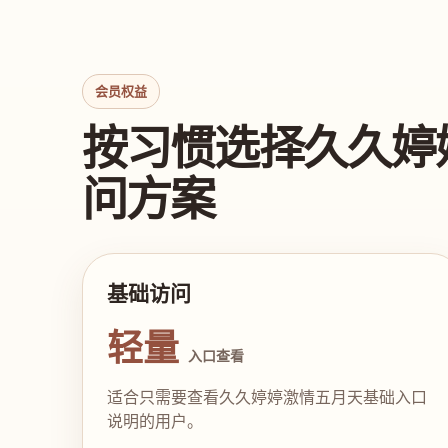
会员权益
按习惯选择久久婷
问方案
基础访问
轻量
入口查看
适合只需要查看久久婷婷激情五月天基础入口
说明的用户。