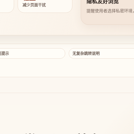
隐私友好浏览
减少页面干扰
提醒使用者选择私密环境
览提示
无复杂跳转说明