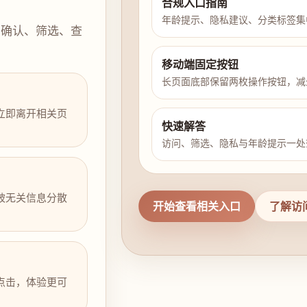
合规入口指南
年龄提示、隐私建议、分类标签集
示确认、筛选、查
移动端固定按钮
长页面底部保留两枚操作按钮，减
立即离开相关页
快速解答
访问、筛选、隐私与年龄提示一处
被无关信息分散
开始查看相关入口
了解访
点击，体验更可