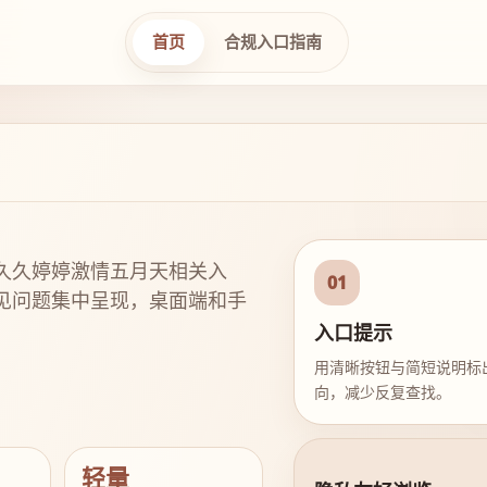
首页
合规入口指南
久久婷婷激情五月天相关入
01
见问题集中呈现，桌面端和手
入口提示
用清晰按钮与简短说明标
向，减少反复查找。
轻量