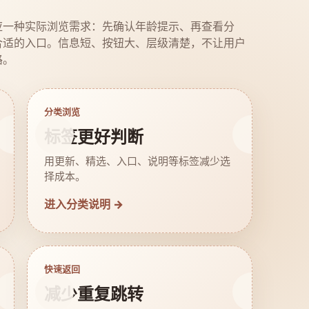
应一种实际浏览需求：先确认年龄提示、再查看分
合适的入口。信息短、按钮大、层级清楚，不让用户
路。
分类浏览
标签更好判断
用更新、精选、入口、说明等标签减少选
择成本。
进入分类说明 →
快速返回
减少重复跳转