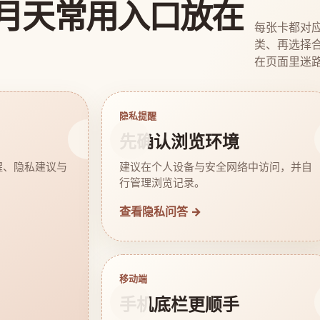
月天常用入口放在
每张卡都对
类、再选择
在页面里迷
隐私提醒
先确认浏览环境
醒、隐私建议与
建议在个人设备与安全网络中访问，并自
行管理浏览记录。
查看隐私问答 →
移动端
手机底栏更顺手