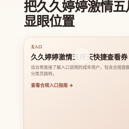
把久久婷婷激情五
显眼位置
主入口
久久婷婷激情五月天快捷查看券
适合想直接了解入口说明的成年用户，包含合规提
分类页跳转。
查看合规入口指南 →